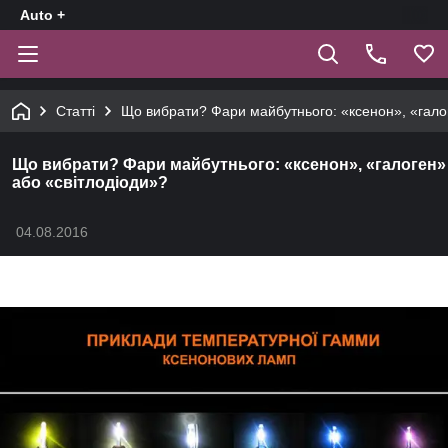
Auto +
Статті
Що вибрати? Фари майбутнього: «ксенон», «гало
Що вибрати? Фари майбутнього: «ксенон», «галоген»
або «світлодіоди»?
04.08.2016