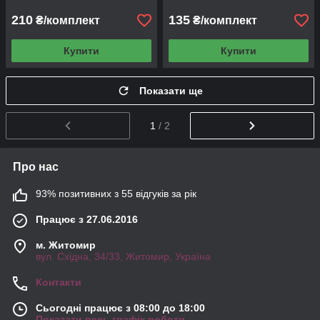
210
135
₴/комплект
₴/комплект
Купити
Купити
Показати ще
1
/ 2
Про нас
93% позитивних з 55 відгуків за рік
Працює з 27.06.2016
м. Житомир
вул. Східна, 34/33, Житомир, Україна
Контакти
Сьогодні працює з 08:00 до 18:00
Показати весь графік роботи