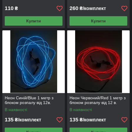
110
260
₴
₴/комплект
Купити
Купити
Неон Синій/Blue 1 метр з
Неон Червоний/Red 1 метр з
блоком розпалу від 12в.
блоком розпалу від 12 в.
В наявності
В наявності
135
135
₴/комплект
₴/комплект