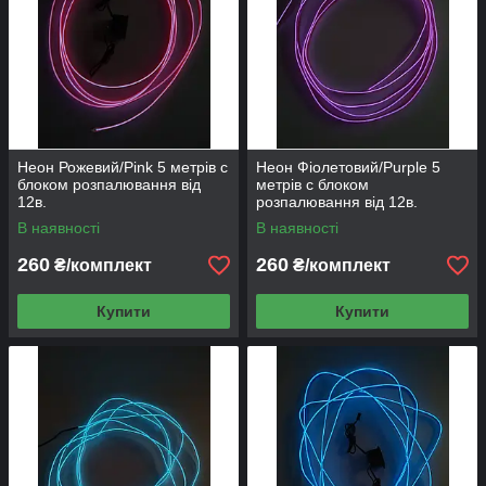
Неон Рожевий/Pink 5 метрів c
Неон Фіолетовий/Purple 5
блоком розпалювання від
метрів c блоком
12в.
розпалювання від 12в.
В наявності
В наявності
260
260
₴/комплект
₴/комплект
Купити
Купити