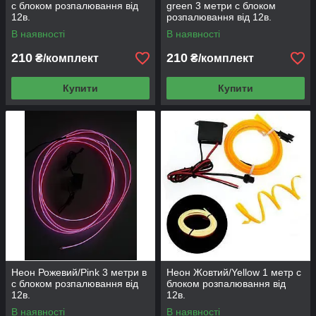
c блоком розпалювання від
green 3 метри c блоком
12в.
розпалювання від 12в.
В наявності
В наявності
210
210
₴/комплект
₴/комплект
Купити
Купити
Неон Рожевий/Pink 3 метри в
Неон Жовтий/Yellow 1 метр c
c блоком розпалювання від
блоком розпалювання від
12в.
12в.
В наявності
В наявності