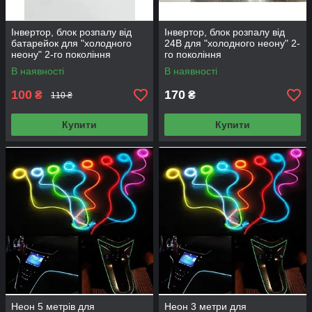
Інвертор, блок розпалу від
Інвертор, блок розпалу від
батарейок для "холодного
24В для "холодного неону" 2-
неону" 2-го покоління
го покоління
В наявності
В наявності
100
170
₴
₴
110 ₴
Купити
Купити
Неон 5 метрів для
Неон 3 метри для