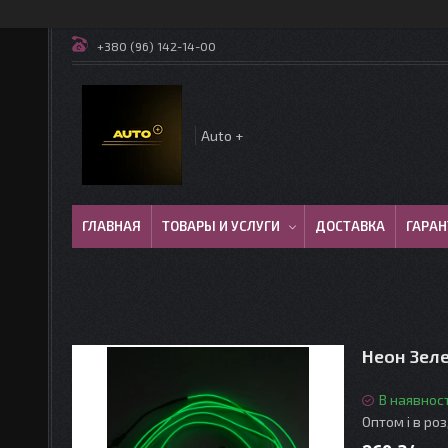
+380 (96) 142-14-00
Auto +
ГЛАВНАЯ
ТОВАРЫ И УСЛУГИ
ДОСТАВКА
ГАРАН
Неон Зеле
В наявност
Оптом і в ро