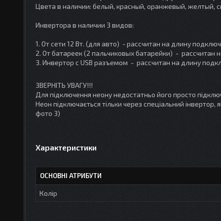
Цвета в наличии: белый, красный, оранжевый, желтый, с
Инвертора в наличии 3 видов:
1. От сети 12 Вт. (для авто) - рассчитан на длину подклю
2. От батареек (2 пальчиковых батарейки) - рассчитан 
3. Инвертор с USB разъемом - рассчитан на длину подк
ЗВЕРНІТЬ УВАГУ!!!
Для підключення неону недостатньо його просто підклю
Неон підключається тільки через спеціальний інвертор, 
фото 3)
Характеристики
ОСНОВНІ АТРИБУТИ
Колір