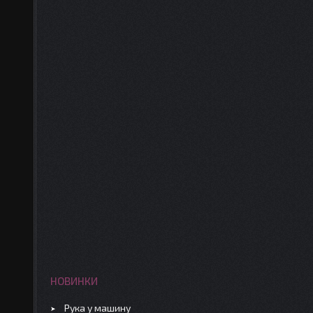
НОВИНКИ
Рука у машину