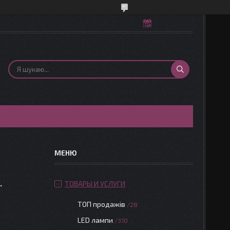
.
ТОВАРЫ И УСЛУГИ
ТОП продажів
28
LED лампи
310