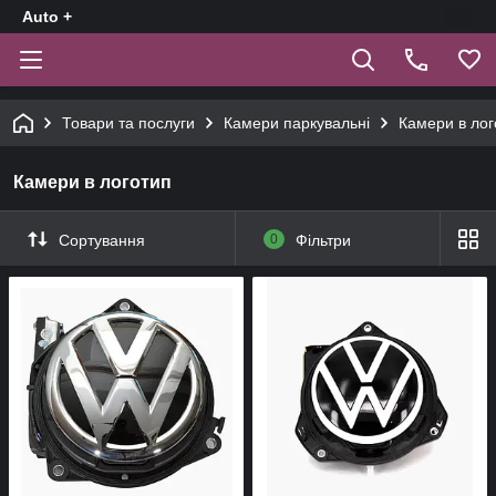
Auto +
Товари та послуги
Камери паркувальні
Камери в лог
Камери в логотип
Сортування
0
Фільтри