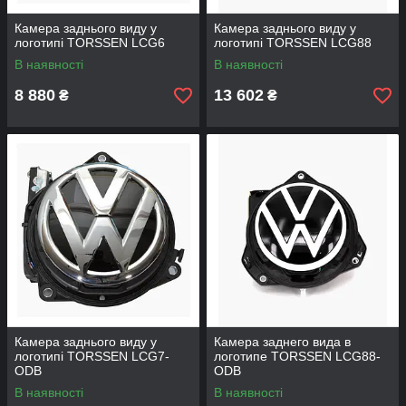
Камера заднього виду у
Камера заднього виду у
логотипі TORSSEN LCG6
логотипі TORSSEN LCG88
В наявності
В наявності
8 880
13 602
₴
₴
Камера заднього виду у
Камера заднего вида в
логотипі TORSSEN LCG7-
логотипе TORSSEN LCG88-
ODB
ODB
В наявності
В наявності