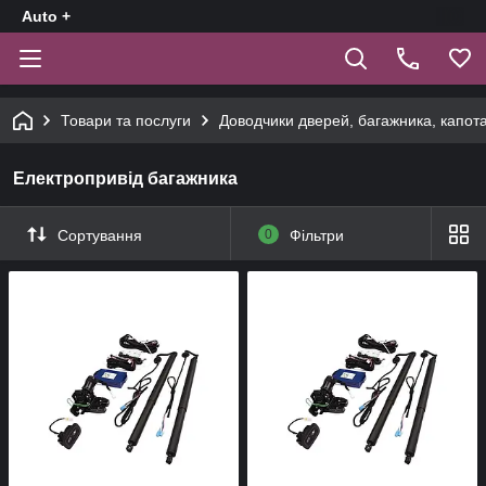
Auto +
Товари та послуги
Доводчики дверей, багажника, капот
Електропривід багажника
Сортування
0
Фільтри