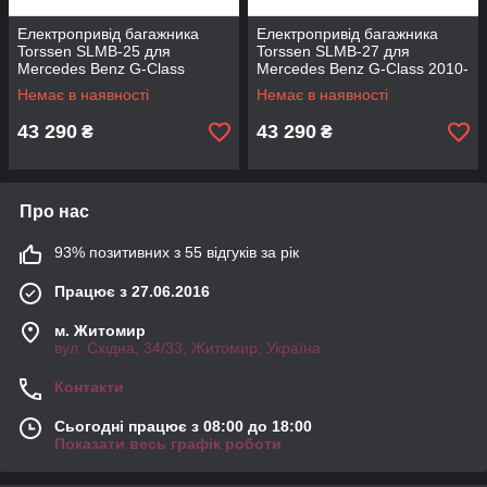
Електропривід багажника
Електропривід багажника
Torssen SLMB-25 для
Torssen SLMB-27 для
Mercedes Benz G-Class
Mercedes Benz G-Class 2010-
2019+ W464/W465
2018 W463
Немає в наявності
Немає в наявності
43 290
43 290
₴
₴
Про нас
93% позитивних з 55 відгуків за рік
Працює з 27.06.2016
м. Житомир
вул. Східна, 34/33, Житомир, Україна
Контакти
Сьогодні працює з 08:00 до 18:00
Показати весь графік роботи