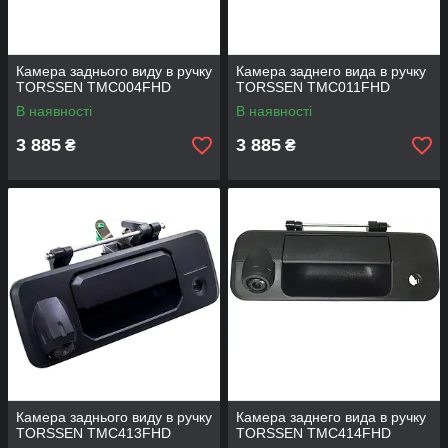
Камера заднього виду в ручку
Камера заднего вида в ручку
TORSSEN TMC004FHD
TORSSEN TMC011FHD
В наявності
В наявності
3 885
3 885
₴
₴
Камера заднього виду в ручку
Камера заднего вида в ручку
TORSSEN TMC413FHD
TORSSEN TMC414FHD