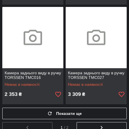
Камера заднього виду в ручку
Камера заднього виду в ручку
TORSSEN TMC016
TORSSEN TMC027
Немає в наявності
Немає в наявності
2 353
3 309
₴
₴
Показати ще
1
/ 2