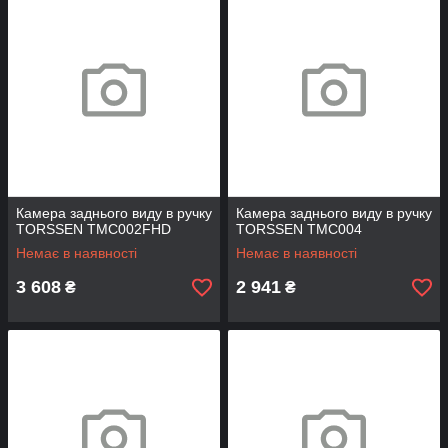
Камера заднього виду в ручку
Камера заднього виду в ручку
TORSSEN TMC002FHD
TORSSEN TMC004
Немає в наявності
Немає в наявності
3 608
2 941
₴
₴