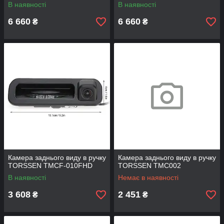
В наявності
В наявності
6 660
6 660
₴
₴
Камера заднього виду в ручку
Камера заднього виду в ручку
TORSSEN TMCF-010FHD
TORSSEN TMC002
В наявності
Немає в наявності
3 608
2 451
₴
₴