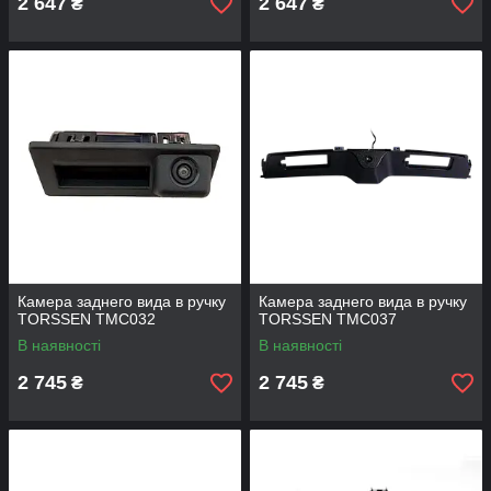
2 647
2 647
₴
₴
Камера заднего вида в ручку
Камера заднего вида в ручку
TORSSEN TMC032
TORSSEN TMC037
В наявності
В наявності
2 745
2 745
₴
₴