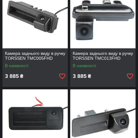
Камера заднього виду в ручку
Камера заднього виду в ручку
TORSSEN TMC005FHD
TORSSEN TMC013FHD
В наявності
В наявності
3 885
3 885
₴
₴