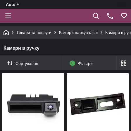
Auto +
Товари та послуги
Камери паркувальні
Камери в руч
Камери в ручку
Сортування
0
Фільтри