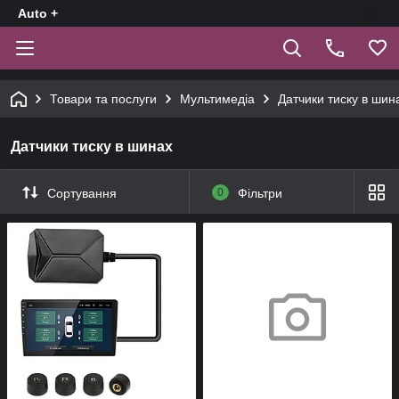
Auto +
Товари та послуги
Мультимедіа
Датчики тиску в шин
Датчики тиску в шинах
Сортування
0
Фільтри