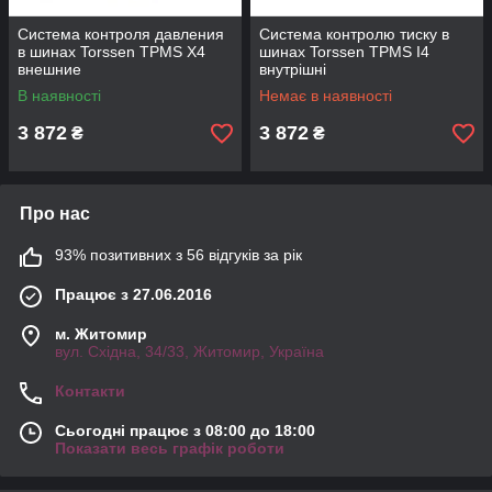
Система контроля давления
Система контролю тиску в
в шинах Torssen TPMS X4
шинах Torssen TPMS I4
внешние
внутрішні
В наявності
Немає в наявності
3 872
3 872
₴
₴
Про нас
93% позитивних з 56 відгуків за рік
Працює з 27.06.2016
м. Житомир
вул. Східна, 34/33, Житомир, Україна
Контакти
Сьогодні працює з 08:00 до 18:00
Показати весь графік роботи