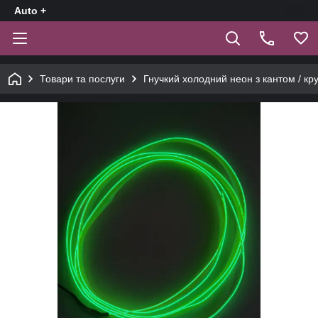
Auto +
Товари та послуги
Гнучкий холодний неон з кантом / кр