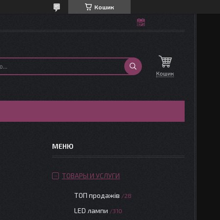
Кошик
Кошик
ТОВАРЫ И УСЛУГИ
ТОП продажів
28
LED лампи
310