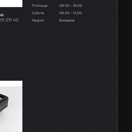
Пʼятниця
08:00
18:00
Субота
08:00
13:00
на
 QLED 4G
Неділя
Вихідний