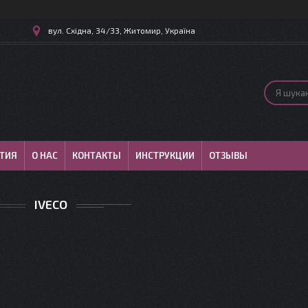
вул. Східна, 34/33, Житомир, Україна
ТИЯ
О НАС
КОНТАКТЫ
ИНСТРУКЦИИ
ОТЗЫВЫ
IVECO