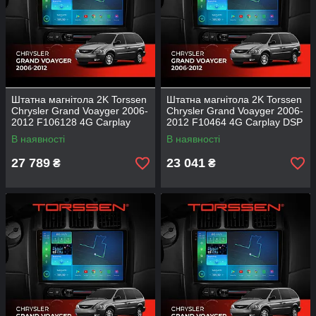
Штатна магнітола 2K Torssen
Штатна магнітола 2K Torssen
Chrysler Grand Voayger 2006-
Chrysler Grand Voayger 2006-
2012 F106128 4G Carplay
2012 F10464 4G Carplay DSP
DSP
В наявності
В наявності
27 789
23 041
₴
₴