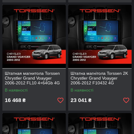
Штатная магнитола Torssen
Штатна магнітола Torssen 2K
Chrystler Grand Voayger
Chrystler Grand Voayger
2006-2012 FL10 4+64Gb 4G
2006-2012 F10432 4G
Carplay DSP
Carplay DSP
В наявності
В наявності
16 468
23 041
₴
₴