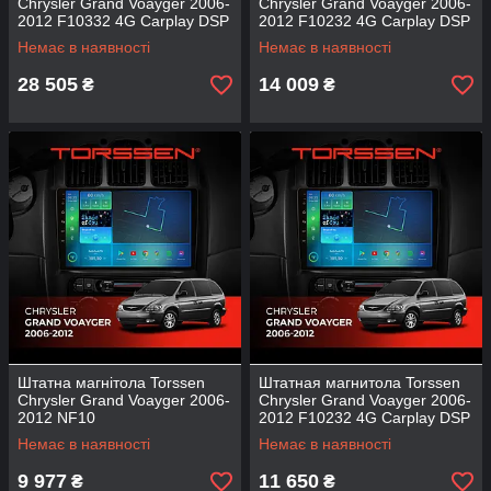
Chrysler Grand Voayger 2006-
Chrysler Grand Voayger 2006-
2012 F10332 4G Carplay DSP
2012 F10232 4G Carplay DSP
Немає в наявності
Немає в наявності
28 505
14 009
₴
₴
Штатна магнітола Torssen
Штатная магнитола Torssen
Chrysler Grand Voayger 2006-
Chrysler Grand Voayger 2006-
2012 NF10
2012 F10232 4G Carplay DSP
Немає в наявності
Немає в наявності
9 977
11 650
₴
₴