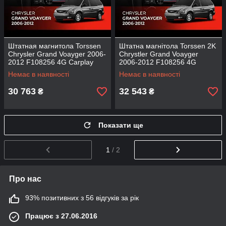
Штатная магнитола Torssen
Штатна магнітола Torssen 2K
Chrysler Grand Voayger 2006-
Chrystler Grand Voayger
2012 F108256 4G Carplay
2006-2012 F108256 4G
DSP
Carplay DSP
Немає в наявності
Немає в наявності
30 763
32 543
₴
₴
Показати ще
1
/ 2
Про нас
93% позитивних з 56 відгуків за рік
Працює з 27.06.2016