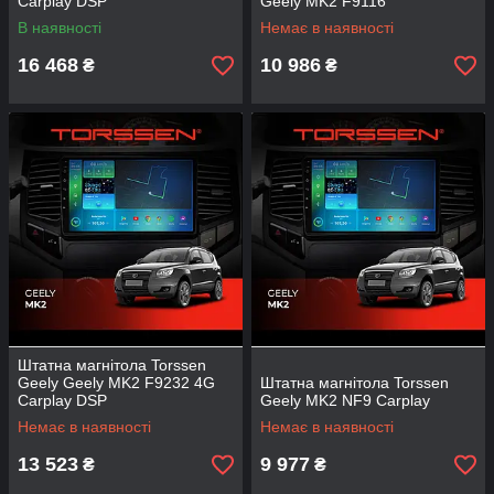
Carplay DSP
Geely MK2 F9116
В наявності
Немає в наявності
16 468
10 986
₴
₴
Штатна магнітола Torssen
Geely Geely MK2 F9232 4G
Штатна магнітола Torssen
Carplay DSP
Geely MK2 NF9 Carplay
Немає в наявності
Немає в наявності
13 523
9 977
₴
₴