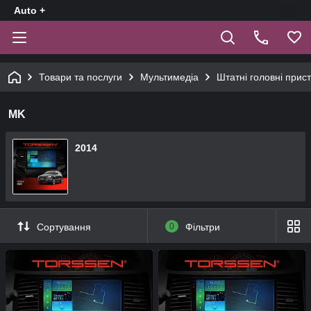
Auto +
Товари та послуги
Мультимедіа
Штатні головні прист
MK
2014
Сортування
0
Фільтри