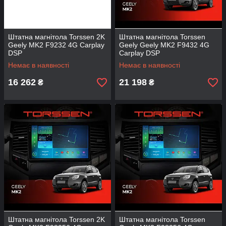
Штатна магнітола Torssen 2K
Штатна магнітола Torssen
Geely MK2 F9232 4G Carplay
Geely Geely MK2 F9432 4G
DSP
Carplay DSP
Немає в наявності
Немає в наявності
16 262
21 198
₴
₴
Штатна магнітола Torssen 2K
Штатна магнітола Torssen