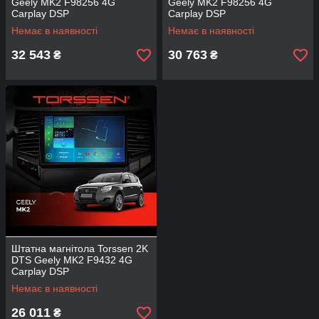
Geely MK2 F98256 4G
Geely MK2 F98256 4G
Carplay DSP
Carplay DSP
Немає в наявності
Немає в наявності
32 543
30 763
₴
₴
Штатна магнітола Torssen 2K
DTS Geely MK2 F9432 4G
Carplay DSP
Немає в наявності
26 011
₴