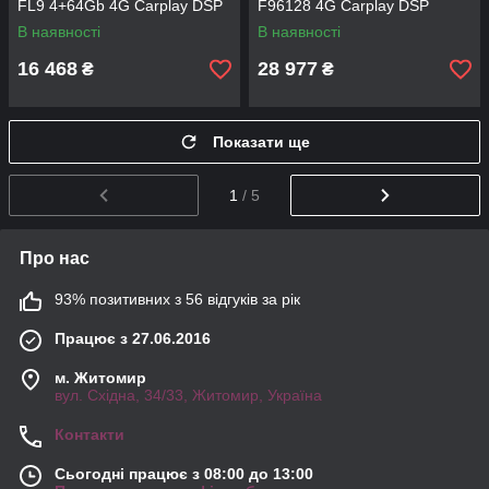
FL9 4+64Gb 4G Carplay DSP
F96128 4G Carplay DSP
В наявності
В наявності
16 468
28 977
₴
₴
Показати ще
1
/ 5
Про нас
93% позитивних з 56 відгуків за рік
Працює з 27.06.2016
м. Житомир
вул. Східна, 34/33, Житомир, Україна
Контакти
Сьогодні працює з 08:00 до 13:00