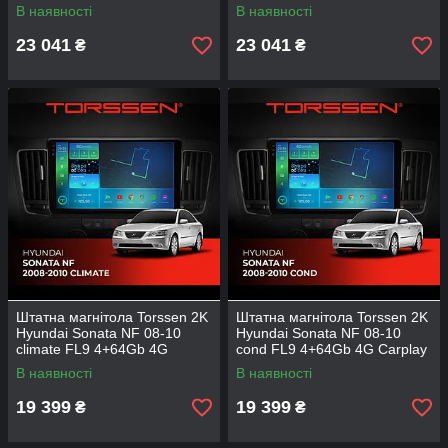
DSP
В наявності
В наявності
23 041
23 041
₴
₴
Штатна магнітола Torssen 2K
Штатна магнітола Torssen 2K
Hyundai Sonata NF 08-10
Hyundai Sonata NF 08-10
climate FL9 4+64Gb 4G
cond FL9 4+64Gb 4G Carplay
Carplay DSP
DSP
В наявності
В наявності
19 399
19 399
₴
₴