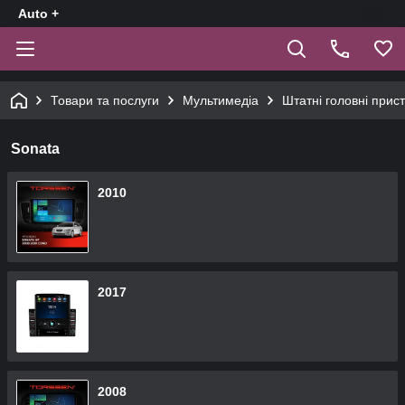
Auto +
Товари та послуги
Мультимедіа
Штатні головні прист
Sonata
2010
2017
2008