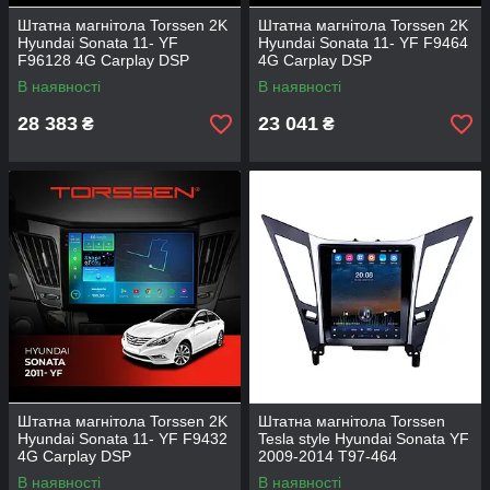
Штатна магнітола Torssen 2K
Штатна магнітола Torssen 2K
Hyundai Sonata 11- YF
Hyundai Sonata 11- YF F9464
F96128 4G Carplay DSP
4G Carplay DSP
В наявності
В наявності
28 383
23 041
₴
₴
Штатна магнітола Torssen 2K
Штатна магнітола Torssen
Hyundai Sonata 11- YF F9432
Tesla style Hyundai Sonata YF
4G Carplay DSP
2009-2014 T97-464
В наявності
В наявності