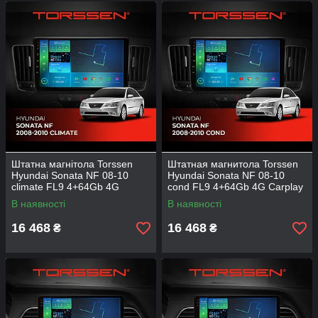
Штатна магнітола Torssen
Штатная магнитола Torssen
Hyundai Sonata NF 08-10
Hyundai Sonata NF 08-10
climate FL9 4+64Gb 4G
cond FL9 4+64Gb 4G Carplay
Carplay DSP
DSP
В наявності
В наявності
16 468
16 468
₴
₴