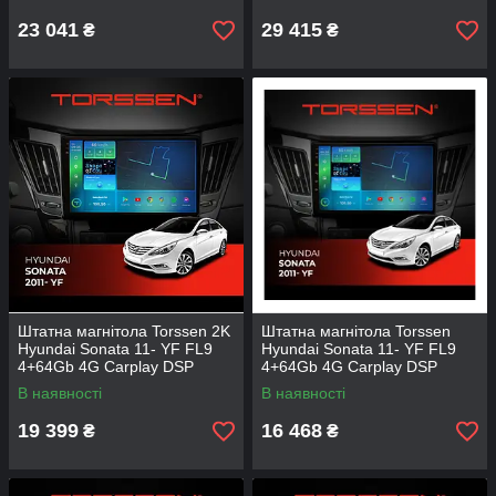
23 041
29 415
₴
₴
Штатна магнітола Torssen 2K
Штатна магнітола Torssen
Hyundai Sonata 11- YF FL9
Hyundai Sonata 11- YF FL9
4+64Gb 4G Carplay DSP
4+64Gb 4G Carplay DSP
В наявності
В наявності
19 399
16 468
₴
₴