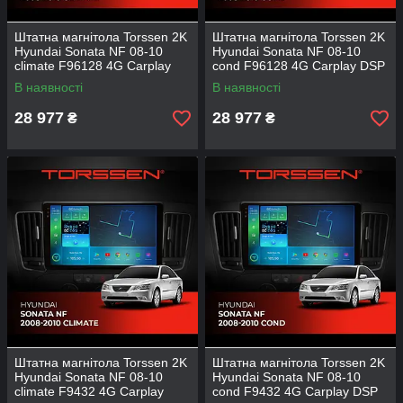
Штатна магнітола Torssen 2K
Штатна магнітола Torssen 2K
Hyundai Sonata NF 08-10
Hyundai Sonata NF 08-10
climate F96128 4G Carplay
cond F96128 4G Carplay DSP
DSP
В наявності
В наявності
28 977
28 977
₴
₴
Штатна магнітола Torssen 2K
Штатна магнітола Torssen 2K
Hyundai Sonata NF 08-10
Hyundai Sonata NF 08-10
climate F9432 4G Carplay
cond F9432 4G Carplay DSP