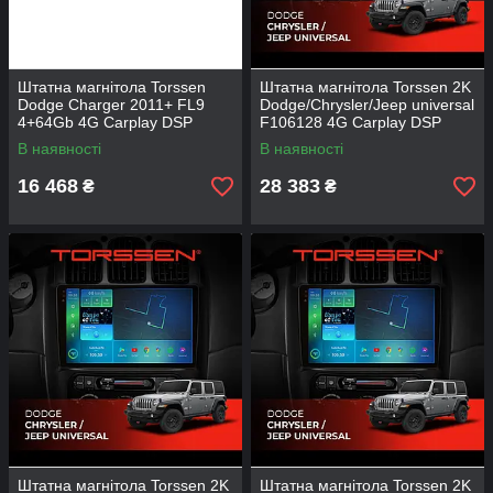
Штатна магнітола Torssen
Штатна магнітола Torssen 2K
Dodge Charger 2011+ FL9
Dodge/Chrysler/Jeep universal
4+64Gb 4G Carplay DSP
F106128 4G Carplay DSP
В наявності
В наявності
16 468
28 383
₴
₴
Штатна магнітола Torssen 2K
Штатна магнітола Torssen 2K