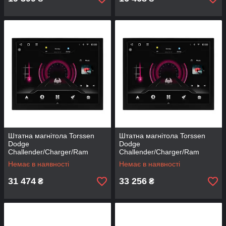
Штатна магнітола Torssen
Штатна магнітола Torssen
Dodge
Dodge
Challender/Charger/Ram
Challender/Charger/Ram
S8464A
S8464A+360
Немає в наявності
Немає в наявності
31 474
33 256
₴
₴