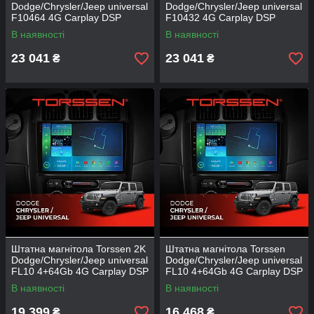
Dodge/Chrysler/Jeep universal
Dodge/Chrysler/Jeep universal
F10464 4G Carplay DSP
F10432 4G Carplay DSP
В наявності
В наявності
23 041
23 041
₴
₴
Штатна магнітола Torssen 2K
Штатна магнітола Torssen
Dodge/Chrysler/Jeep universal
Dodge/Chrysler/Jeep universal
FL10 4+64Gb 4G Carplay DSP
FL10 4+64Gb 4G Carplay DSP
В наявності
В наявності
19 399
16 468
₴
₴