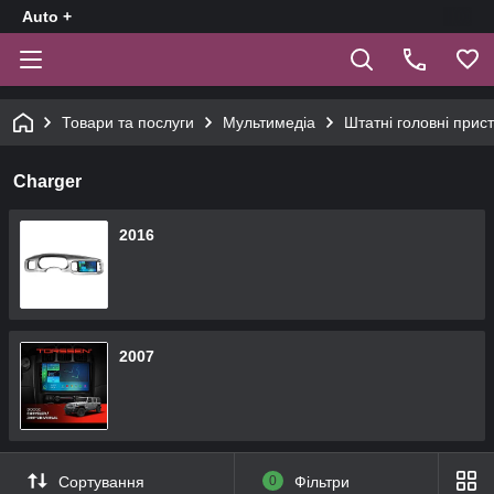
Auto +
Товари та послуги
Мультимедіа
Штатні головні прист
Charger
2016
2007
Сортування
0
Фільтри