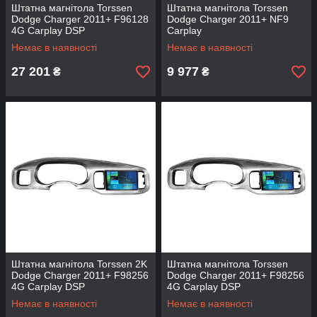
Штатна магнітола Torssen
Штатна магнітола Torssen
Dodge Charger 2011+ F96128
Dodge Charger 2011+ NF9
4G Carplay DSP
Carplay
Немає в наявності
Немає в наявності
27 201
9 977
₴
₴
Штатна магнітола Torssen 2K
Штатна магнітола Torssen
Dodge Charger 2011+ F98256
Dodge Charger 2011+ F98256
4G Carplay DSP
4G Carplay DSP
Немає в наявності
Немає в наявності