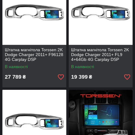
Штатна магнітола Torssen 2K
Штатна магнітола Torssen 2K
Dodge Charger 2011+ F96128
Dodge Charger 2011+ FL9
4G Carplay DSP
4+64Gb 4G Carplay DSP
В наявності
В наявності
27 789
19 399
₴
₴