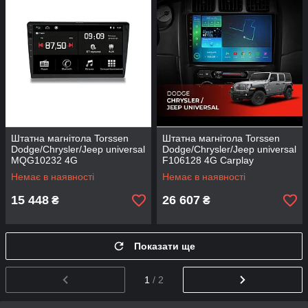
Штатна магнітола Torssen
Штатна магнітола Torssen
Dodge/Chrysler/Jeep universal
Dodge/Chrysler/Jeep universal
MQG10232 4G
F106128 4G Carplay
Немає в наявності
Немає в наявності
15 448
26 607
₴
₴
Показати ще
1
/ 2