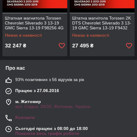
Штатная магнитола Torssen
Штатна магнітола Torssen 2K
Chevrolet Silverado 3 13-19
DTS Chevrolet Silverado 3 13-
GMC Sierra 13-19 F98256 4G
19 GMC Sierra 13-19 F9432
Carplay DSP
4G Carplay DSP
Немає в наявності
Немає в наявності
32 247
27 495
₴
₴
Про нас
93% позитивних з 56 відгуків за рік
Працює з 27.06.2016
м. Житомир
вул. Східна, 34/33, Житомир, Україна
Контакти
Сьогодні працює з 08:00 до 18:00
Показати весь графік роботи