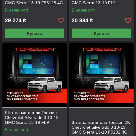
GMC Sierra 13-19 F96128 4G
GMC Sierra 13-19 FL9
Carplay DSP
4+64Gb 4G Carplay DSP
В наявності
В наявності
29 274
20 884
₴
₴
Купити
Купити
Штатна магнітола Torssen
Chevrolet Silverado 3 13-19
GMC Sierra 13-19 FL9
Штатна магнітола Torssen 2K
4+64Gb 4G Carplay DSP
Chevrolet Silverado 3 13-19
В наявності
GMC Sierra 13-19 F9232 4G