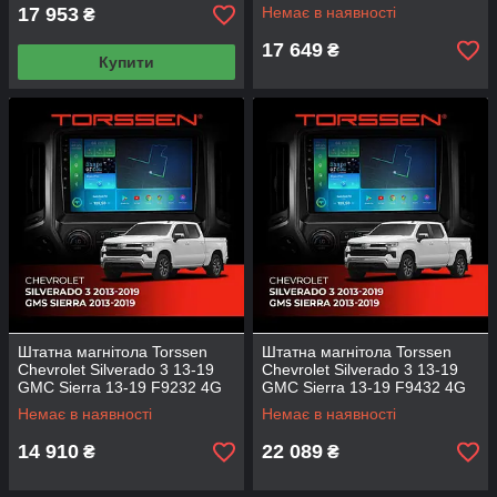
Carplay DSP
17 953
Немає в наявності
₴
17 649
₴
Купити
Штатна магнітола Torssen
Штатна магнітола Torssen
Chevrolet Silverado 3 13-19
Chevrolet Silverado 3 13-19
GMC Sierra 13-19 F9232 4G
GMC Sierra 13-19 F9432 4G
Carplay DSP
Carplay DSP
Немає в наявності
Немає в наявності
14 910
22 089
₴
₴