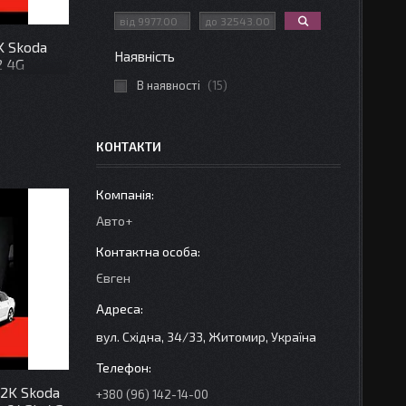
K Skoda
Наявність
2 4G
В наявності
15
КОНТАКТИ
Авто+
Євген
вул. Східна, 34/33, Житомир, Україна
 2K Skoda
+380 (96) 142-14-00