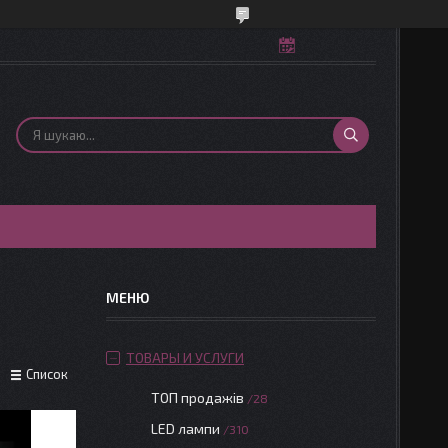
ТОВАРЫ И УСЛУГИ
Список
ТОП продажів
28
LED лампи
310