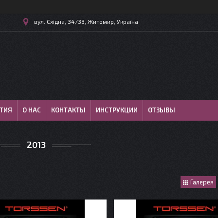
вул. Східна, 34/33, Житомир, Україна
ТИЯ
О НАС
КОНТАКТЫ
ИНСТРУКЦИИ
ОТЗЫВЫ
2013
Галерея