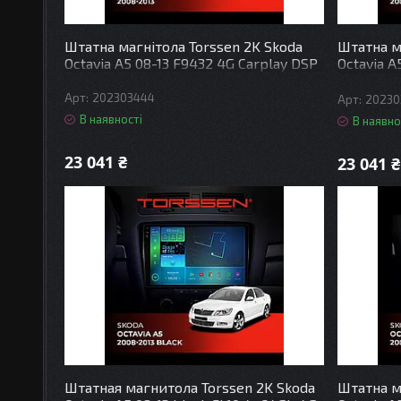
Штатна магнітола Torssen 2K Skoda
Штатна м
Octavia A5 08-13 F9432 4G Carplay DSP
Octavia A
Carplay 
202303444
20230
В наявності
В наявно
23 041 ₴
23 041 ₴
Штатная магнитола Torssen 2K Skoda
Штатна м