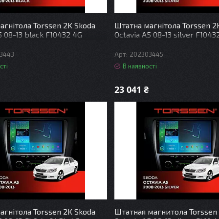
агнітола Torssen 2K Skoda
Штатна магнітола Torssen 2
5 08-13 black F10432 4G
Octavia A5 08-13 silver F1043
DSP
Carplay DSP
3443
202303445
сті
В наявності
23 041 ₴
агнітола Torssen 2K Skoda
Штатная магнитола Torssen