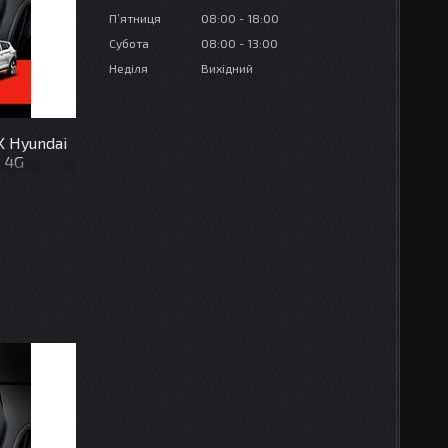
Пʼятниця
08:00
18:00
Субота
08:00
13:00
Неділя
Вихідний
K Hyundai
2 4G