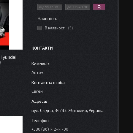
Наявність
В наявності
5
КОНТАКТИ
Hyundai
6
Авто+
Євген
вул. Східна, 34/33, Житомир, Україна
+380 (96) 142-14-00