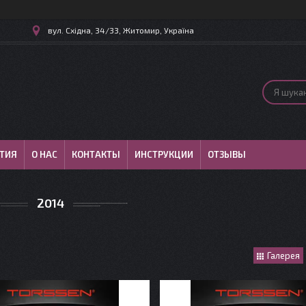
вул. Східна, 34/33, Житомир, Україна
ТИЯ
О НАС
КОНТАКТЫ
ИНСТРУКЦИИ
ОТЗЫВЫ
2014
Галерея