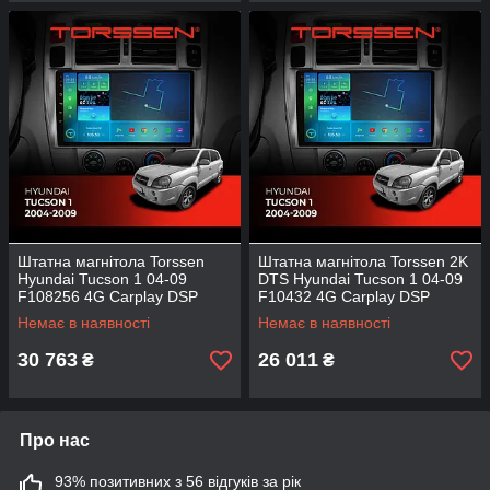
Штатна магнітола Torssen
Штатна магнітола Torssen 2K
Hyundai Tucson 1 04-09
DTS Hyundai Tucson 1 04-09
F108256 4G Carplay DSP
F10432 4G Carplay DSP
Немає в наявності
Немає в наявності
30 763
26 011
₴
₴
Про нас
93% позитивних з 56 відгуків за рік