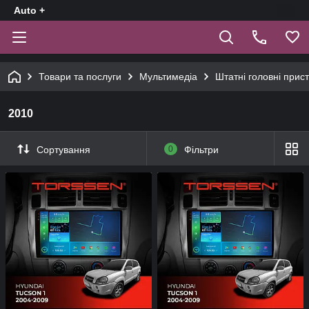
Auto +
Товари та послуги
Мультимедіа
Штатні головні прист
2010
Сортування
0
Фільтри