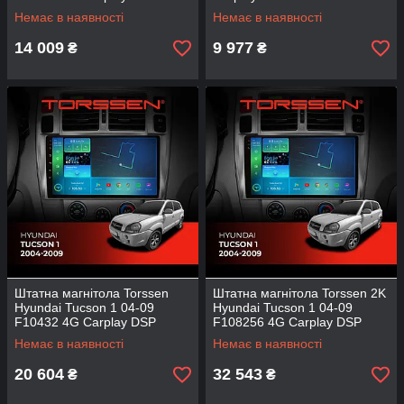
Немає в наявності
Немає в наявності
14 009
9 977
₴
₴
Штатна магнітола Torssen
Штатна магнітола Torssen 2K
Hyundai Tucson 1 04-09
Hyundai Tucson 1 04-09
F10432 4G Carplay DSP
F108256 4G Carplay DSP
Немає в наявності
Немає в наявності
20 604
32 543
₴
₴