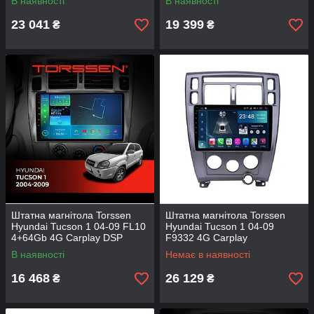
В наявності
В наявності
23 041
19 399
₴
₴
Штатна магнітола Torssen
Штатна магнітола Torssen
Hyundai Tucson 1 04-09 FL10
Hyundai Tucson 1 04-09
4+64Gb 4G Carplay DSP
F9332 4G Carplay
В наявності
Немає в наявності
16 468
26 129
₴
₴