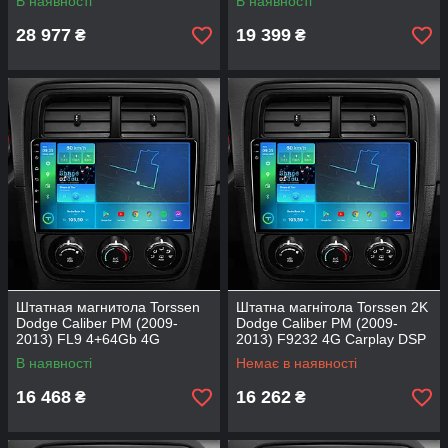
В наявності
В наявності
28 977
19 399
₴
₴
Штатная магнитола Torssen
Штатна магнітола Torssen 2K
Dodge Caliber PM (2009-
Dodge Caliber PM (2009-
2013) FL9 4+64Gb 4G
2013) F9232 4G Carplay DSP
Carplay DSP
В наявності
Немає в наявності
16 468
16 262
₴
₴