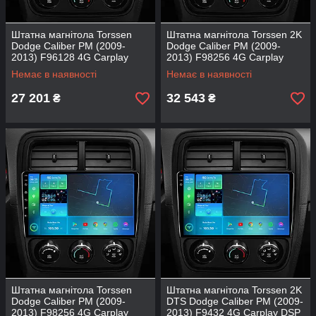
Штатна магнітола Torssen
Штатна магнітола Torssen 2K
Dodge Caliber PM (2009-
Dodge Caliber PM (2009-
2013) F96128 4G Carplay
2013) F98256 4G Carplay
DSP
DSP
Немає в наявності
Немає в наявності
27 201
32 543
₴
₴
Штатна магнітола Torssen
Штатна магнітола Torssen 2K
Dodge Caliber PM (2009-
DTS Dodge Caliber PM (2009-
2013) F98256 4G Carplay
2013) F9432 4G Carplay DSP