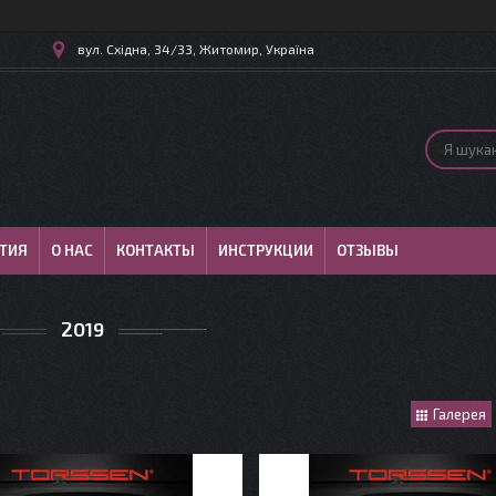
вул. Східна, 34/33, Житомир, Україна
ТИЯ
О НАС
КОНТАКТЫ
ИНСТРУКЦИИ
ОТЗЫВЫ
2019
Галерея