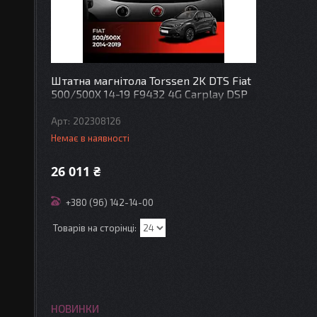
Штатна магнітола Torssen 2K DTS Fiat
500/500X 14-19 F9432 4G Carplay DSP
202308126
Немає в наявності
26 011 ₴
+380 (96) 142-14-00
НОВИНКИ