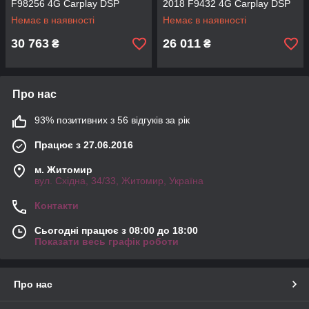
F98256 4G Carplay DSP
2018 F9432 4G Carplay DSP
Немає в наявності
Немає в наявності
30 763
26 011
₴
₴
Про нас
93% позитивних з 56 відгуків за рік
Працює з 27.06.2016
м. Житомир
вул. Східна, 34/33, Житомир, Україна
Контакти
Сьогодні працює з 08:00 до 18:00
Показати весь графік роботи
Про нас