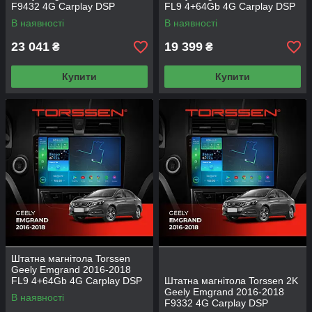
F9432 4G Carplay DSP
FL9 4+64Gb 4G Carplay DSP
В наявності
В наявності
23 041
19 399
₴
₴
Купити
Купити
Штатна магнітола Torssen
Geely Emgrand 2016-2018
FL9 4+64Gb 4G Carplay DSP
Штатна магнітола Torssen 2K
Geely Emgrand 2016-2018
В наявності
F9332 4G Carplay DSP