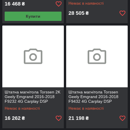
16 468
Немає в наявності
₴
28 505
₴
Купити
Штатна магнітола Torssen 2K
Штатна магнітола Torssen
Geely Emgrand 2016-2018
Geely Emgrand 2016-2018
F9232 4G Carplay DSP
F9432 4G Carplay DSP
Немає в наявності
Немає в наявності
16 262
21 198
₴
₴