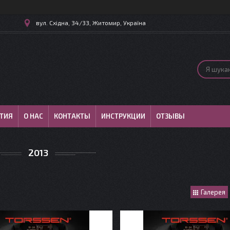
вул. Східна, 34/33, Житомир, Україна
ТИЯ
О НАС
КОНТАКТЫ
ИНСТРУКЦИИ
ОТЗЫВЫ
2013
Галерея