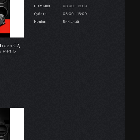
Пʼятниця
08:00
18:00
Субота
08:00
13:00
Неділя
Вихідний
troen C2,
do F9432