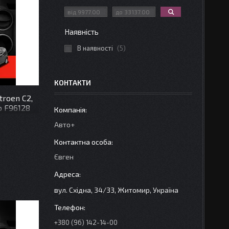
Наявність
В наявності
5
КОНТАКТИ
troen C2,
do F96128
Авто+
Євген
вул. Східна, 34/33, Житомир, Україна
+380 (96) 142-14-00