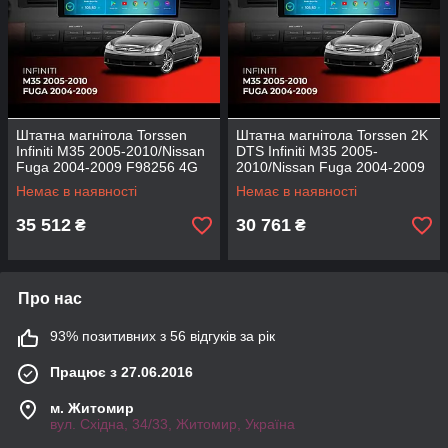
Штатна магнітола Torssen
Штатна магнітола Torssen 2K
Infiniti M35 2005-2010/Nissan
DTS Infiniti M35 2005-
Fuga 2004-2009 F98256 4G
2010/Nissan Fuga 2004-2009
Carplay DSP
F9432 4G Carplay DSP
Немає в наявності
Немає в наявності
35 512
30 761
₴
₴
Про нас
93% позитивних з 56 відгуків за рік
Працює з 27.06.2016
м. Житомир
вул. Східна, 34/33, Житомир, Україна