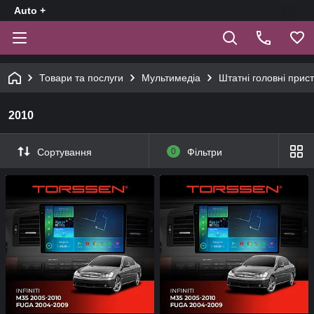
Auto +
Товари та послуги
Мультимедіа
Штатні головні прист
2010
Сортування
0
Фільтри