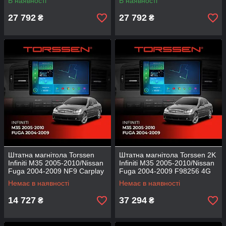
В наявності
В наявності
27 792
27 792
₴
₴
Штатна магнітола Torssen
Штатна магнітола Torssen 2K
Infiniti M35 2005-2010/Nissan
Infiniti M35 2005-2010/Nissan
Fuga 2004-2009 NF9 Carplay
Fuga 2004-2009 F98256 4G
Carplay DSP
Немає в наявності
Немає в наявності
14 727
37 294
₴
₴