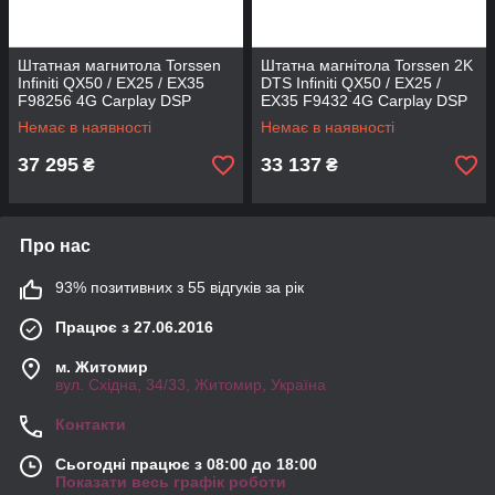
Штатная магнитола Torssen
Штатна магнітола Torssen 2K
Infiniti QX50 / EX25 / EX35
DTS Infiniti QX50 / EX25 /
F98256 4G Carplay DSP
EX35 F9432 4G Carplay DSP
Немає в наявності
Немає в наявності
37 295
33 137
₴
₴
Про нас
93% позитивних з 55 відгуків за рік
Працює з 27.06.2016
м. Житомир
вул. Східна, 34/33, Житомир, Україна
Контакти
Сьогодні працює з 08:00 до 18:00
Показати весь графік роботи