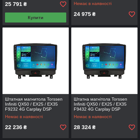
25 791
Немає в наявності
₴
24 975
₴
Купити
Штатная магнитола Torssen
Штатна магнітола Torssen
Infiniti QX50 / EX25 / EX35
Infiniti QX50 / EX25 / EX35
F9232 4G Carplay DSP
F9432 4G Carplay DSP
Немає в наявності
Немає в наявності
22 236
28 324
₴
₴