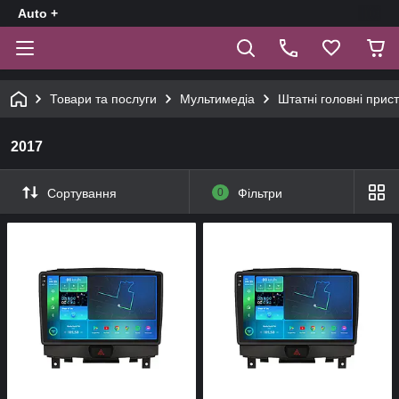
Auto +
Товари та послуги
Мультимедіа
Штатні головні прист
2017
Сортування
0
Фільтри