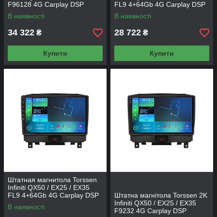
F96128 4G Carplay DSP
FL9 4+64Gb 4G Carplay DSP
В наявності
В наявності
34 322
28 722
₴
₴
Купити
Купити
Штатная магнитола Torssen
Infiniti QX50 / EX25 / EX35
FL9 4+64Gb 4G Carplay DSP
Штатна магнітола Torssen 2K
Infiniti QX50 / EX25 / EX35
В наявності
F9232 4G Carplay DSP