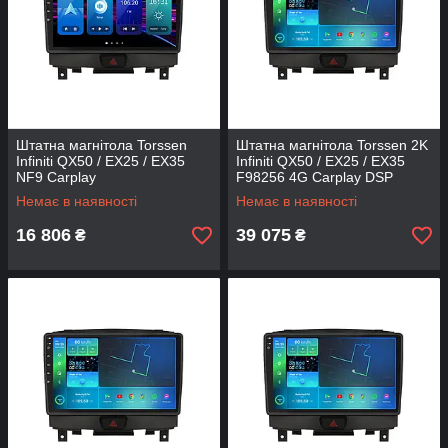
Штатна магнітола Torssen
Штатна магнітола Torssen 2K
Infiniti QX50 / EX25 / EX35
Infiniti QX50 / EX25 / EX35
NF9 Carplay
F98256 4G Carplay DSP
Немає в наявності
Немає в наявності
16 806
39 075
₴
₴