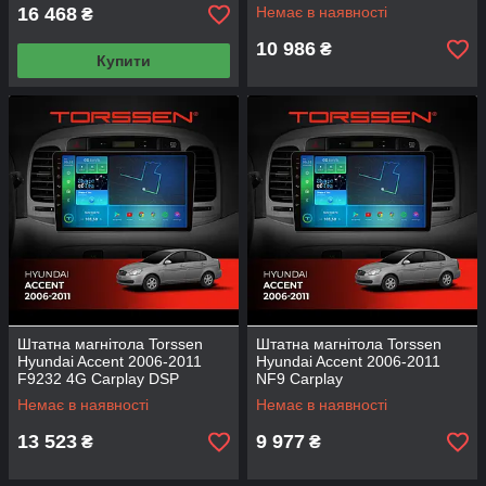
16 468
Немає в наявності
₴
10 986
₴
Купити
Штатна магнітола Torssen
Штатна магнітола Torssen
Hyundai Accent 2006-2011
Hyundai Accent 2006-2011
F9232 4G Carplay DSP
NF9 Carplay
Немає в наявності
Немає в наявності
13 523
9 977
₴
₴