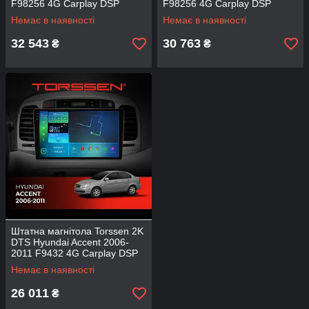
F98256 4G Carplay DSP
F98256 4G Carplay DSP
Немає в наявності
Немає в наявності
32 543
30 763
₴
₴
Штатна магнітола Torssen 2K
DTS Hyundai Accent 2006-
2011 F9432 4G Carplay DSP
Немає в наявності
26 011
₴