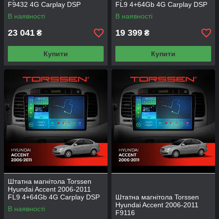
F9432 4G Carplay DSP
FL9 4+64Gb 4G Carplay DSP
В наявності
В наявності
23 041
19 399
₴
₴
Купити
Купити
Штатна магнітола Torssen
Hyundai Accent 2006-2011
FL9 4+64Gb 4G Carplay DSP
Штатна магнітола Torssen
Hyundai Accent 2006-2011
В наявності
F9116