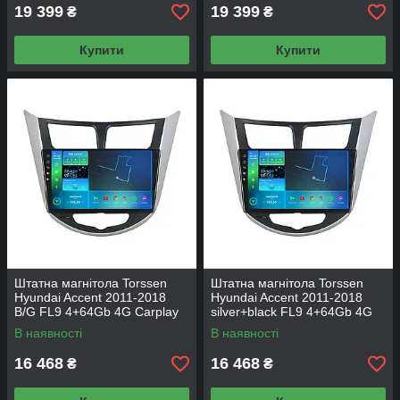
19 399
19 399
₴
₴
Купити
Купити
Штатна магнітола Torssen
Штатна магнітола Torssen
Hyundai Accent 2011-2018
Hyundai Accent 2011-2018
B/G FL9 4+64Gb 4G Carplay
silver+black FL9 4+64Gb 4G
DSP
Carplay DSP
В наявності
В наявності
16 468
16 468
₴
₴