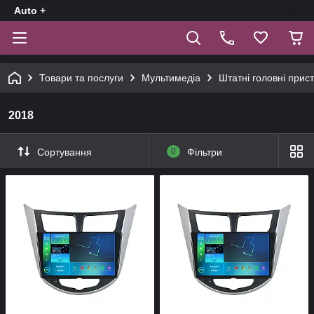
Auto +
Товари та послуги
Мультимедіа
Штатні головні прист
2018
Сортування
0
Фільтри