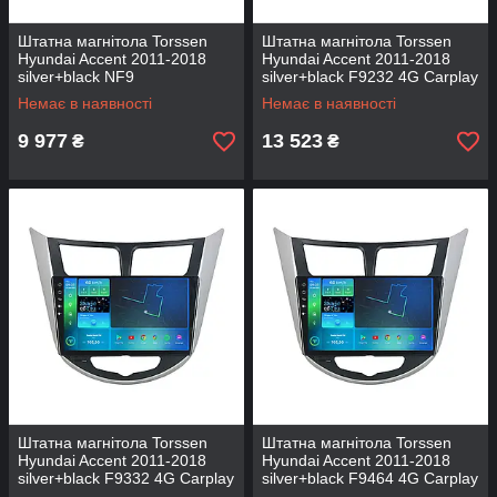
Штатна магнітола Torssen
Штатна магнітола Torssen
Hyundai Accent 2011-2018
Hyundai Accent 2011-2018
silver+black NF9
silver+black F9232 4G Carplay
DSP
Немає в наявності
Немає в наявності
9 977
13 523
₴
₴
Штатна магнітола Torssen
Штатна магнітола Torssen
Hyundai Accent 2011-2018
Hyundai Accent 2011-2018
silver+black F9332 4G Carplay
silver+black F9464 4G Carplay
DSP
DSP