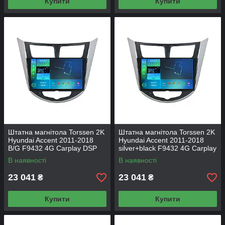
Купити
Купити
Штатна магнітола Torssen 2K
Штатна магнітола Torssen 2K
Hyundai Accent 2011-2018
Hyundai Accent 2011-2018
B/G F9432 4G Carplay DSP
silver+black F9432 4G Carplay
DSP
В наявності
В наявності
23 041
23 041
₴
₴
Купити
Купити