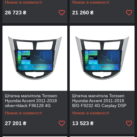
Немає в наявності
Немає в наявності
26 723
21 260
₴
₴
Штатна магнітола Torssen
Штатна магнітола Torssen
Hyundai Accent 2011-2018
Hyundai Accent 2011-2018
silver+black F96128 4G
B/G F9232 4G Carplay DSP
Carplay DSP
Немає в наявності
Немає в наявності
27 201
13 523
₴
₴