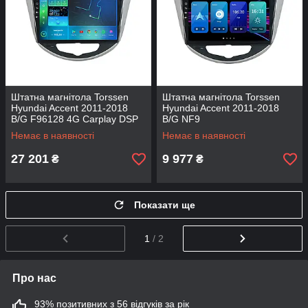
Штатна магнітола Torssen
Штатна магнітола Torssen
Hyundai Accent 2011-2018
Hyundai Accent 2011-2018
B/G F96128 4G Carplay DSP
B/G NF9
Немає в наявності
Немає в наявності
27 201
9 977
₴
₴
Показати ще
1
/ 2
Про нас
93% позитивних з 56 відгуків за рік