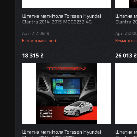
Штатна магнітола Torssen Hyundai
Штатна м
Elantra 2014-2015 MQG9232 4G
Elantra 2
21210849
21210
Немає в наявності
Немає в на
18 315 ₴
26 013 ₴
Штатна магнітола Torssen Hyundai
Штатна м