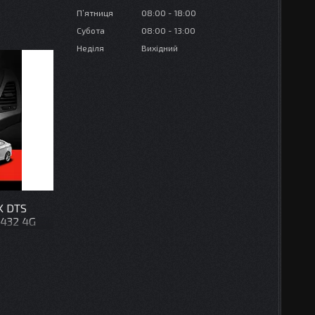
Пʼятниця
08:00
18:00
Субота
08:00
13:00
Неділя
Вихідний
K DTS
9432 4G