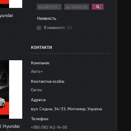
yundai
Наявність
В наявності
5
КОНТАКТИ
Авто+
Євген
вул. Східна, 34/33, Житомир, Україна
K Hyundai
+380 (96) 142-14-00