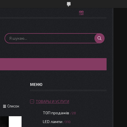
ТОВАРЫ И УСЛУГИ
Список
ТОП продажів
28
LED лампи
310