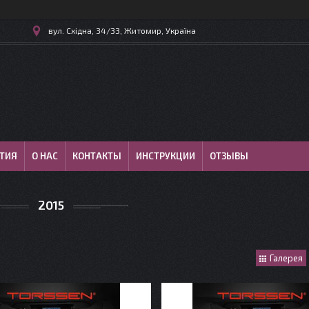
вул. Східна, 34/33, Житомир, Україна
ТИЯ
О НАС
КОНТАКТЫ
ИНСТРУКЦИИ
ОТЗЫВЫ
2015
Галерея