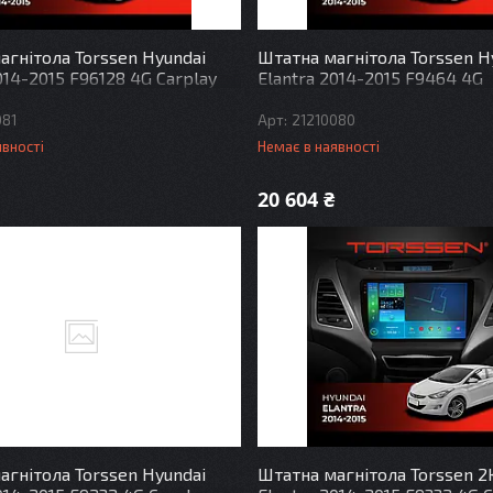
агнітола Torssen Hyundai
Штатна магнітола Torssen H
014-2015 F96128 4G Carplay
Elantra 2014-2015 F9464 4G
081
21210080
явності
Немає в наявності
20 604 ₴
агнітола Torssen Hyundai
Штатна магнітола Torssen 2