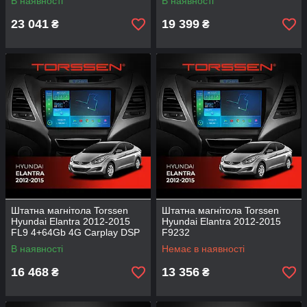
В наявності
В наявності
23 041
19 399
₴
₴
Штатна магнітола Torssen
Штатна магнітола Torssen
Hyundai Elantra 2012-2015
Hyundai Elantra 2012-2015
FL9 4+64Gb 4G Carplay DSP
F9232
В наявності
Немає в наявності
16 468
13 356
₴
₴