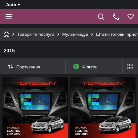
Auto +
Товари та послуги
Мультимедіа
Штатні головні прист
2015
Сортування
0
Фільтри