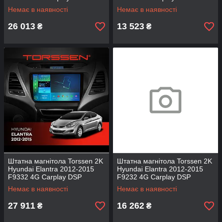
Немає в наявності
Немає в наявності
26 013
13 523
₴
₴
Штатна магнітола Torssen 2K
Штатна магнітола Torssen 2K
Hyundai Elantra 2012-2015
Hyundai Elantra 2012-2015
F9332 4G Carplay DSP
F9232 4G Carplay DSP
Немає в наявності
Немає в наявності
27 911
16 262
₴
₴