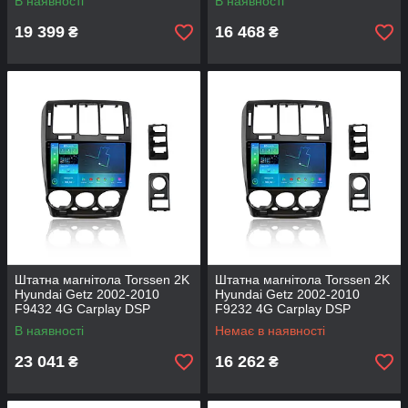
В наявності
В наявності
19 399
16 468
₴
₴
Штатна магнітола Torssen 2K
Штатна магнітола Torssen 2K
Hyundai Getz 2002-2010
Hyundai Getz 2002-2010
F9432 4G Carplay DSP
F9232 4G Carplay DSP
В наявності
Немає в наявності
23 041
16 262
₴
₴