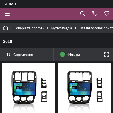
Auto +
Товари та послуги
Мультимедіа
Штатні головні прист
2010
Сортування
0
Фільтри