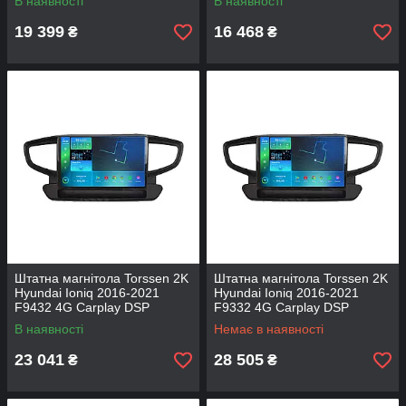
В наявності
В наявності
19 399
16 468
₴
₴
Штатна магнітола Torssen 2K
Штатна магнітола Torssen 2K
Hyundai Ioniq 2016-2021
Hyundai Ioniq 2016-2021
F9432 4G Carplay DSP
F9332 4G Carplay DSP
В наявності
Немає в наявності
23 041
28 505
₴
₴