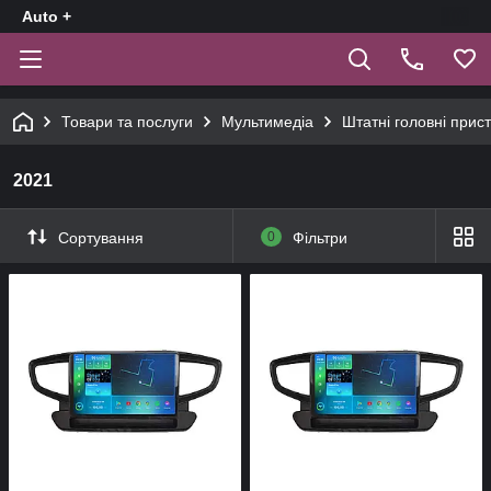
Auto +
Товари та послуги
Мультимедіа
Штатні головні прист
2021
Сортування
0
Фільтри