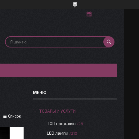
ТОВАРЫ И УСЛУГИ
Список
ТОП продажів
28
LED лампи
310