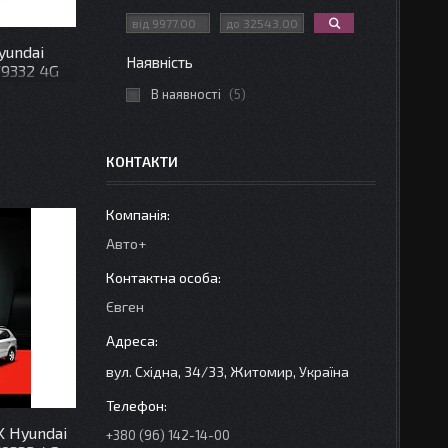
yundai
Наявність
 F9332 4G
В наявності
5
КОНТАКТИ
Авто+
Євген
вул. Східна, 34/33, Житомир, Україна
K Hyundai
+380 (96) 142-14-00