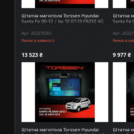
Штатна магнітола Torssen Hyundai
Штатна м
Santa Fe 00-12 / Jac S1 07-13 F9232 4G
Santa Fe 
Carplay DSP
Carplay
202270303
20227
Немає в наявності
Немає в на
13 523 ₴
9 977 ₴
Штатна магнітола Torssen Hyundai
Штатна м