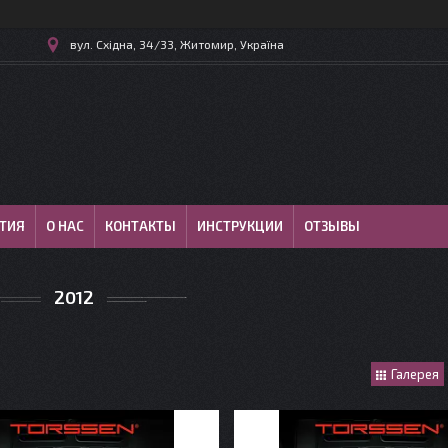
вул. Східна, 34/33, Житомир, Україна
ТИЯ
О НАС
КОНТАКТЫ
ИНСТРУКЦИИ
ОТЗЫВЫ
2012
Галерея