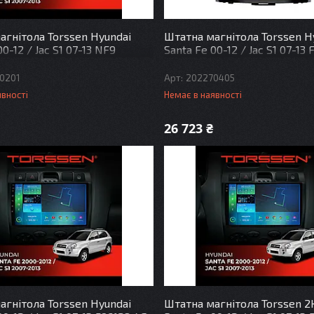
агнітола Torssen Hyundai
Штатна магнітола Torssen H
00-12 / Jac S1 07-13 NF9
Santa Fe 00-12 / Jac S1 07-13
Carplay DSP
0201
202270405
явності
Немає в наявності
26 723 ₴
агнітола Torssen Hyundai
Штатна магнітола Torssen 2