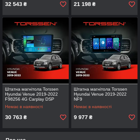
32 543
21 198
₴
₴
Штатна магнітола Torssen
Штатна магнітола Torssen
Hyundai Venue 2019-2022
Hyundai Venue 2019-2022
F98256 4G Carplay DSP
NF9
Немає в наявності
Немає в наявності
30 763
9 977
₴
₴