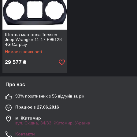
Штатна магнітола Torssen
Jeep Wrangler 11-17 F96128
4G Carplay
Немає в наявності
29 577
₴
Про нас
93% позитивних з 56 відгуків за рік
Працює з 27.06.2016
м. Житомир
вул. Східна, 34/33, Житомир, Україна
Контакти