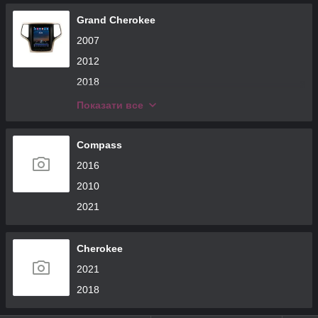
Grand Cherokee
2007
2012
2018
2008
Показати все
2017
Compass
2016
2010
2021
Cherokee
2021
2018