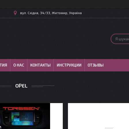
вул. Східна, 34/33, Житомир, Україна
ТИЯ
О НАС
КОНТАКТЫ
ИНСТРУКЦИИ
ОТЗЫВЫ
OPEL