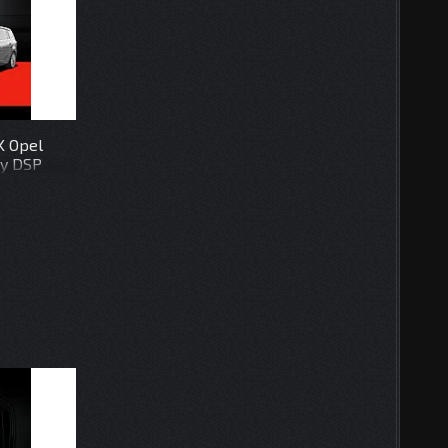
K Opel
ay DSP