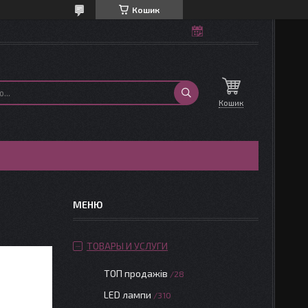
Кошик
Кошик
ТОВАРЫ И УСЛУГИ
ТОП продажів
28
LED лампи
310