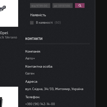
Наявність
В наявності
60
 Opel
ick Verano
КОНТАКТИ
y DSP
Авто+
Євген
вул. Східна, 34/33, Житомир, Україна
+380 (96) 142-14-00