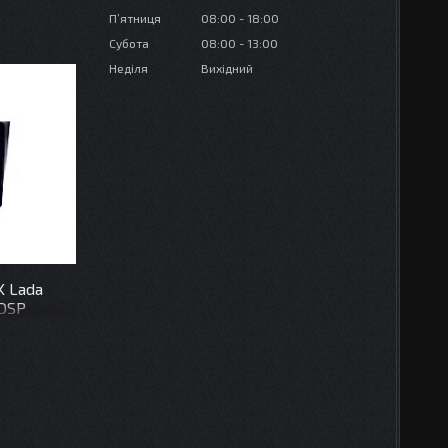
Пʼятниця
08:00
18:00
Субота
08:00
13:00
Неділя
Вихідний
K Lada
 DSP