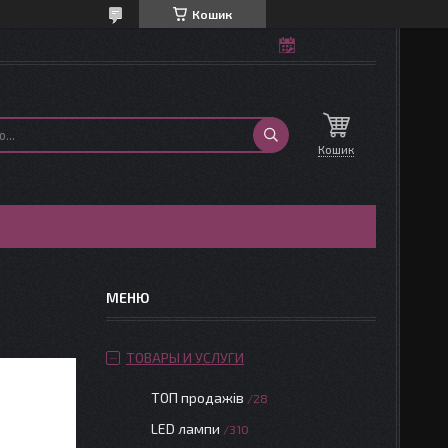
Кошик
Кошик
ТОВАРЫ И УСЛУГИ
ТОП продажів
28
LED лампи
310