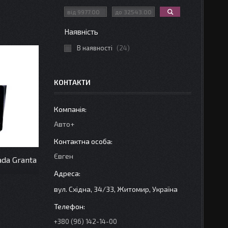
Наявність
В наявності
24
КОНТАКТИ
Авто+
Євген
ada Granta
вул. Східна, 34/33, Житомир, Україна
+380 (96) 142-14-00