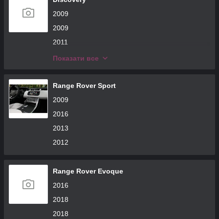
2009
2009
2011
2016
Показати все
2020
Range Rover Sport
2009
2016
2013
2012
Range Rover Evoque
2016
2018
2018