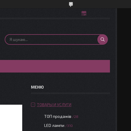
ТОВАРЫ И УСЛУГИ
ТОП продажів
28
LED лампи
310