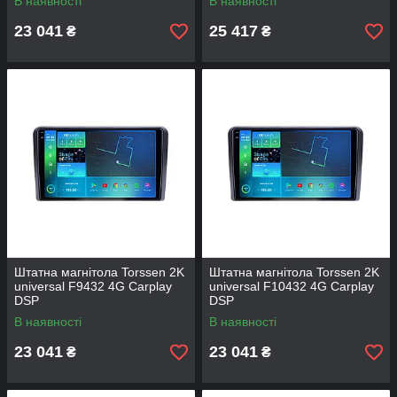
В наявності
В наявності
23 041
25 417
₴
₴
Штатна магнітола Torssen 2K
Штатна магнітола Torssen 2K
universal F9432 4G Carplay
universal F10432 4G Carplay
DSP
DSP
В наявності
В наявності
23 041
23 041
₴
₴