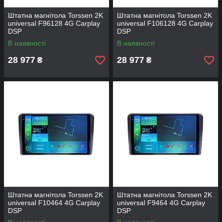
Штатна магнітола Torssen 2K
Штатна магнітола Torssen 2K
universal F96128 4G Carplay
universal F106128 4G Carplay
DSP
DSP
В наявності
В наявності
28 977
28 977
₴
₴
Штатна магнітола Torssen 2K
Штатна магнітола Torssen 2K
universal F10464 4G Carplay
universal F9464 4G Carplay
DSP
DSP