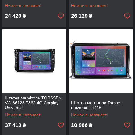
Немає в наявності
Немає в наявності
24 420
26 129
₴
₴
Штатна магнітола TORSSEN
VW 86128 7862 4G Carplay
Штатна магнітола Torssen
Universal
universal F9116
Немає в наявності
Немає в наявності
37 413
10 986
₴
₴