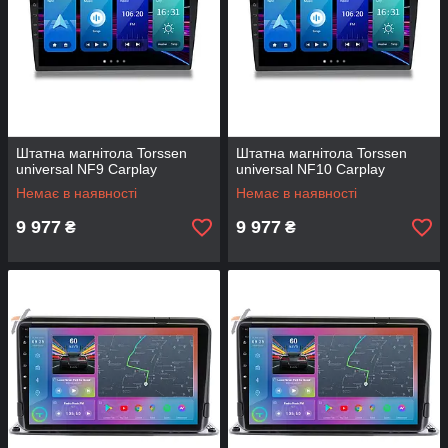
Штатна магнітола Torssen
Штатна магнітола Torssen
universal NF9 Carplay
universal NF10 Carplay
Немає в наявності
Немає в наявності
9 977
9 977
₴
₴