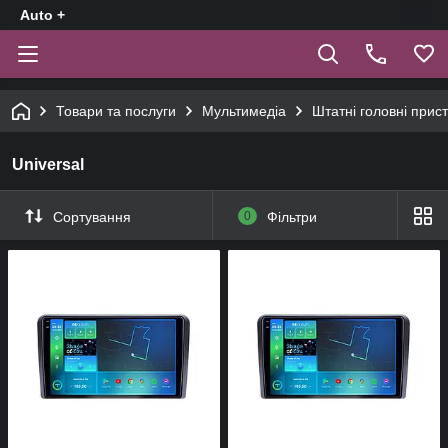
Auto +
Товари та послуги
Мультимедіа
Штатні головні прист
Universal
Сортування
0
Фільтри