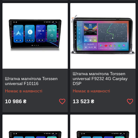
Штатна магнітола Torssen
Штатна магнітола Torssen
universal F9232 4G Carplay
universal F10116
DSP
Немає в наявності
Немає в наявності
10 986
13 523
₴
₴