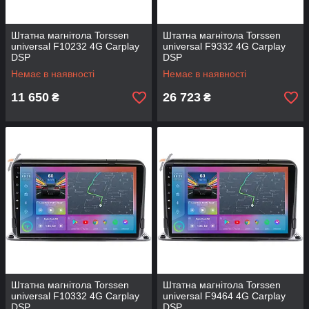
Штатна магнітола Torssen
Штатна магнітола Torssen
universal F10232 4G Carplay
universal F9332 4G Carplay
DSP
DSP
Немає в наявності
Немає в наявності
11 650
26 723
₴
₴
Штатна магнітола Torssen
Штатна магнітола Torssen
universal F10332 4G Carplay
universal F9464 4G Carplay
DSP
DSP