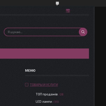
ТОВАРЫ И УСЛУГИ
ТОП продажів
28
LED лампи
310