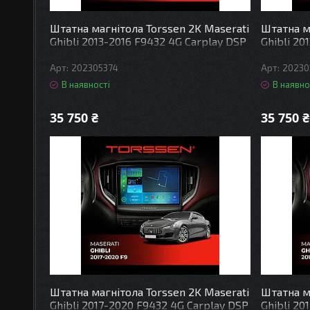
Штатна магнітола Torssen 2K Maserati
Штатна м
Ghibli 2013-2016 F9432 4G Carplay DSP
Ghibli 20
202305374
20230
В наявності
В наявно
35 750 ₴
35 750 ₴
Штатна магнітола Torssen 2K Maserati
Штатна м
Ghibli 2017-2020 F9432 4G Carplay DSP
Ghibli 20