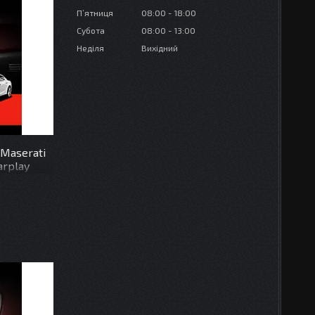
Пʼятниця
08:00
18:00
Субота
08:00
13:00
Неділя
Вихідний
Maserati
arplay