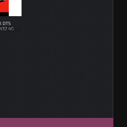
K DTS
9432 4G