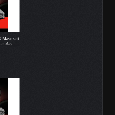
K Maserati
Carplay