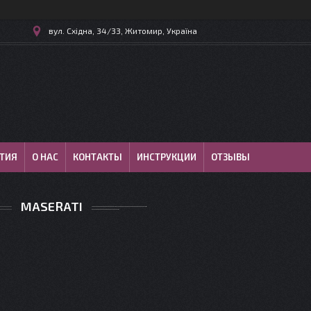
вул. Східна, 34/33, Житомир, Україна
ТИЯ
О НАС
КОНТАКТЫ
ИНСТРУКЦИИ
ОТЗЫВЫ
MASERATI