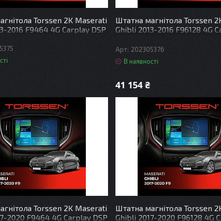
агнітола Torssen 2K Maserati
Штатна магнітола Torssen 2
13-2016 F9464 4G Carplay DSP
Ghibli 2013-2016 F96128 4G C
DSP
5375
202305376
сті
В наявності
41 154 ₴
агнітола Torssen 2K Maserati
Штатна магнітола Torssen 2
17-2020 F9464 4G Carplay DSP
Ghibli 2017-2020 F96128 4G C