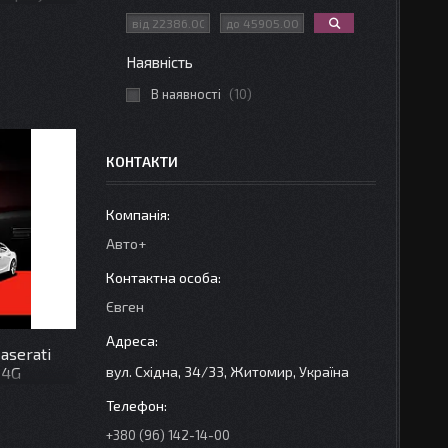
Наявність
В наявності
10
КОНТАКТИ
Авто+
Євген
aserati
вул. Східна, 34/33, Житомир, Україна
 4G
+380 (96) 142-14-00