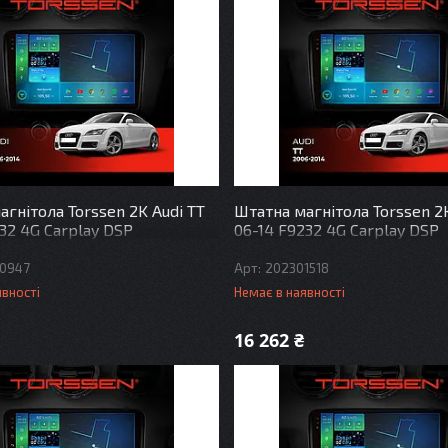
гнітола Torssen 2K Audi TT
Штатна магнітола Torssen 2K
32 4G Carplay DSP
06-14 F9232 4G Carplay DSP
0947
202301518
явності
Немає в наявності
16 262 ₴