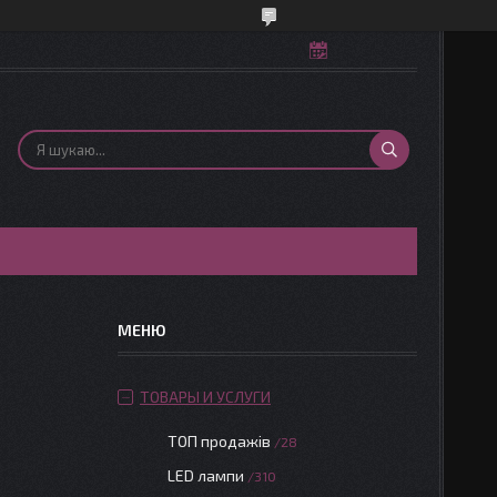
ТОВАРЫ И УСЛУГИ
ТОП продажів
28
LED лампи
310