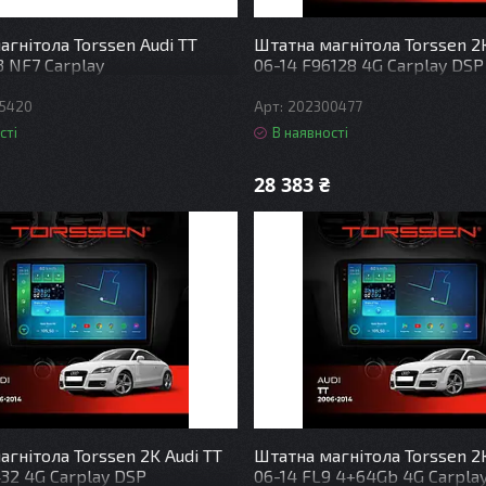
агнітола Torssen Audi TT
Штатна магнітола Torssen 2K
3 NF7 Carplay
06-14 F96128 4G Carplay DSP
5420
202300477
сті
В наявності
28 383 ₴
гнітола Torssen 2K Audi TT
Штатна магнітола Torssen 2K
432 4G Carplay DSP
06-14 FL9 4+64Gb 4G Carpla