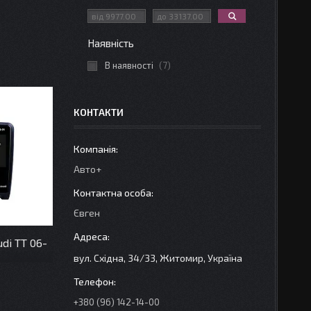
Наявність
В наявності
7
КОНТАКТИ
Авто+
Євген
di TT 06-
вул. Східна, 34/33, Житомир, Україна
+380 (96) 142-14-00