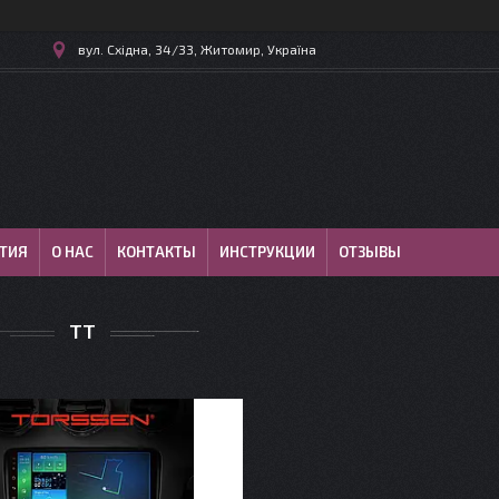
вул. Східна, 34/33, Житомир, Україна
ТИЯ
О НАС
КОНТАКТЫ
ИНСТРУКЦИИ
ОТЗЫВЫ
TT