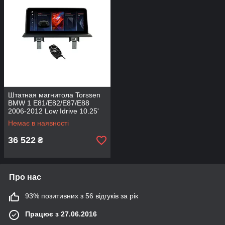
Штатная магнитола Torssen
BMW 1 E81/E82/E87/E88
2006-2012 Low Idrive 10.25'
4/64"Gb
Немає в наявності
36 522
₴
Про нас
93% позитивних з 56 відгуків за рік
Працює з 27.06.2016