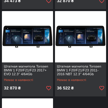
34 473
32 870
₴
₴
Штатная магнитола Torssen
Штатная магнитола Torssen
BMW 1 F20/F21/F23 2017+
BMW 1 F20/F21/F23 2011-
EVO 12.3'' 4/64Gb
2016 NBT 12.3'' 4/64Gb
Немає в наявності
Немає в наявності
32 870
36 522
₴
₴