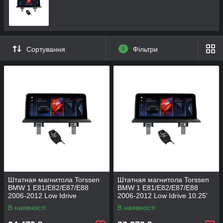
Сортування
0
Фільтри
Штатная магнитола Torssen
Штатная магнитола Torssen
BMW 1 E81/E82/E87/E88
BMW 1 E81/E82/E87/E88
2006-2012 Low Idrive
2006-2012 Low Idrive 10.25'
SK10258+360
4/64"Gb+360
В наявності
В наявності