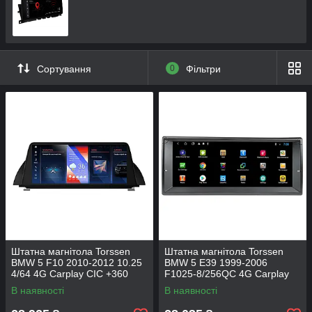
Сортування
0
Фільтри
Штатна магнітола Torssen
Штатна магнітола Torssen
BMW 5 F10 2010-2012 10.25
BMW 5 E39 1999-2006
4/64 4G Carplay CIC +360
F1025-8/256QC 4G Carplay
DSP
В наявності
В наявності