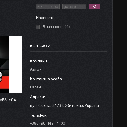
Наявність
В наявності
6
КОНТАКТИ
Авто+
Євген
BMW e84
вул. Східна, 34/33, Житомир, Україна
+380 (96) 142-14-00