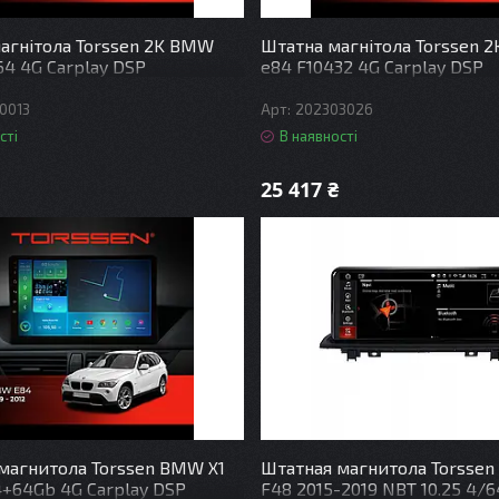
агнітола Torssen 2K BMW
Штатна магнітола Torssen 
64 4G Carplay DSP
e84 F10432 4G Carplay DSP
0013
202303026
сті
В наявності
25 417 ₴
магнитола Torssen BMW X1
Штатная магнитола Torssen
4+64Gb 4G Carplay DSP
F48 2015-2019 NBT 10.25 4/6