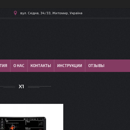
вул. Східна, 34/33, Житомир, Україна
ТИЯ
О НАС
КОНТАКТЫ
ИНСТРУКЦИИ
ОТЗЫВЫ
Х1