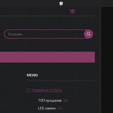
ТОВАРЫ И УСЛУГИ
ТОП продажів
28
LED лампи
310