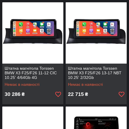
Штатна магнітола Torssen
Штатна магнітола Torssen
BMW X3 F25/F26 11-12 CIC
BMW X3 F25/F26 13-17 NBT
10.25' 4/64Gb 4G
10.25' 2/32Gb
Немає в наявності
Немає в наявності
30 286
22 715
₴
₴