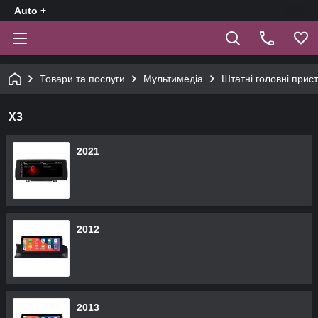
Auto +
Товари та послуги
Мультимедіа
Штатні головні прист
Х3
2021
2012
2013