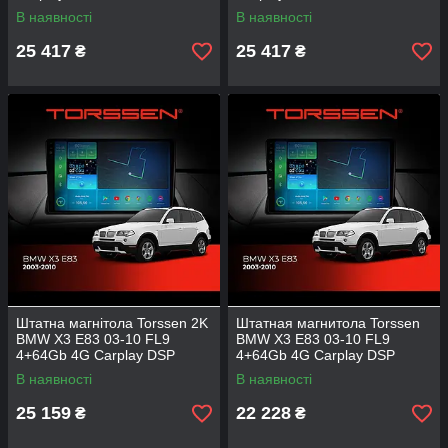
В наявності
В наявності
25 417
25 417
₴
₴
Штатна магнітола Torssen 2K
Штатная магнитола Torssen
BMW X3 E83 03-10 FL9
BMW X3 E83 03-10 FL9
4+64Gb 4G Carplay DSP
4+64Gb 4G Carplay DSP
В наявності
В наявності
25 159
22 228
₴
₴