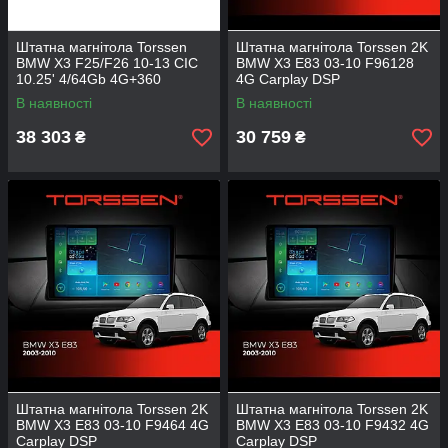
Штатна магнітола Torssen
Штатна магнітола Torssen 2K
BMW X3 F25/F26 10-13 CIC
BMW X3 E83 03-10 F96128
10.25' 4/64Gb 4G+360
4G Carplay DSP
В наявності
В наявності
38 303
30 759
₴
₴
Штатна магнітола Torssen 2K
Штатна магнітола Torssen 2K
BMW X3 E83 03-10 F9464 4G
BMW X3 E83 03-10 F9432 4G
Carplay DSP
Carplay DSP