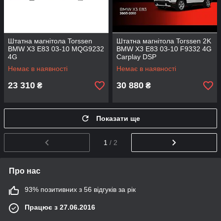
Штатна магнітола Torssen
Штатна магнітола Torssen 2K
BMW X3 E83 03-10 MQG9232
BMW X3 E83 03-10 F9332 4G
4G
Carplay DSP
Немає в наявності
Немає в наявності
23 310
30 880
₴
₴
Показати ще
1
/ 2
Про нас
93% позитивних з 56 відгуків за рік
Працює з 27.06.2016