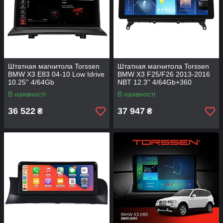
Штатная магнитола Torssen
Штатная магнитола Torssen
BMW X3 E83 04-10 Low Idrive
BMW X3 F25/F26 2013-2016
10.25'' 4/64Gb
NBT 12.3'' 4/64Gb+360
В наявності
В наявності
36 522
37 947
₴
₴