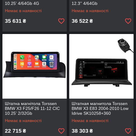
10.25' 4/64Gb 4G
12.3'' 4/64Gb
Немає в наявності
Немає в наявності
35 631
36 522
₴
₴
Штатна магнітола Torssen
Штатная магнитола Torssen
BMW X3 F25/F26 11-12 CIC
BMW X3 E83 2004-2010 Low
10.25' 2/32Gb
Idrive SK10258+360
Немає в наявності
Немає в наявності
22 715
38 303
₴
₴