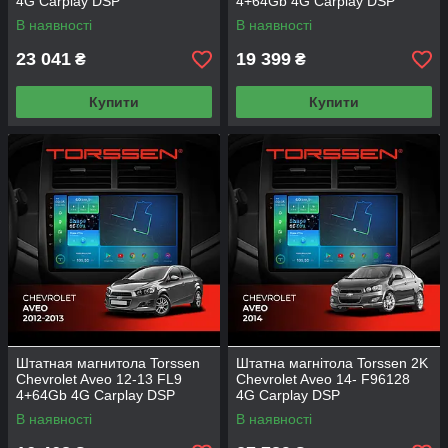
4G Carplay DSP
4+64Gb 4G Carplay DSP
В наявності
В наявності
23 041
19 399
₴
₴
Купити
Купити
Штатная магнитола Torssen
Штатна магнітола Torssen 2K
Chevrolet Aveo 12-13 FL9
Chevrolet Aveo 14- F96128
4+64Gb 4G Carplay DSP
4G Carplay DSP
В наявності
В наявності