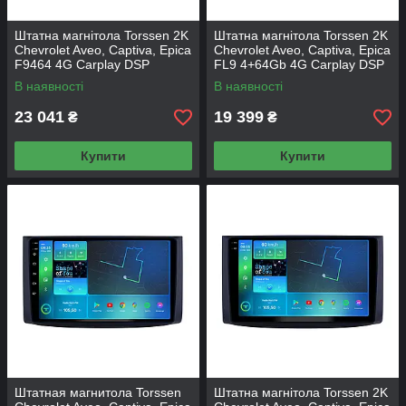
Штатна магнітола Torssen 2K
Штатна магнітола Torssen 2K
Chevrolet Aveo, Captiva, Epica
Chevrolet Aveo, Captiva, Epica
F9464 4G Carplay DSP
FL9 4+64Gb 4G Carplay DSP
В наявності
В наявності
23 041
19 399
₴
₴
Купити
Купити
Штатная магнитола Torssen
Штатна магнітола Torssen 2K