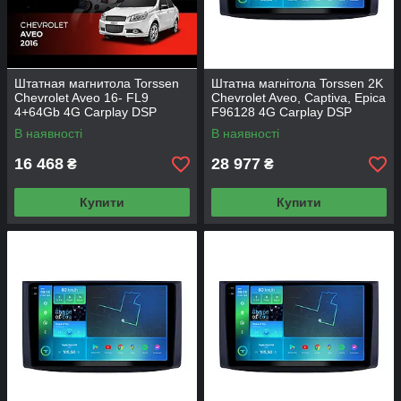
Штатная магнитола Torssen
Штатна магнітола Torssen 2K
Chevrolet Aveo 16- FL9
Chevrolet Aveo, Captiva, Epica
4+64Gb 4G Carplay DSP
F96128 4G Carplay DSP
В наявності
В наявності
16 468
28 977
₴
₴
Купити
Купити