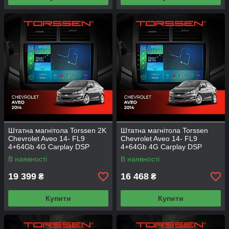
Штатна магнітола Torssen 2K
Штатна магнітола Torssen
Chevrolet Aveo 14- FL9
Chevrolet Aveo 14- FL9
4+64Gb 4G Carplay DSP
4+64Gb 4G Carplay DSP
В наявності
В наявності
19 399
16 468
₴
₴
Купити
Купити