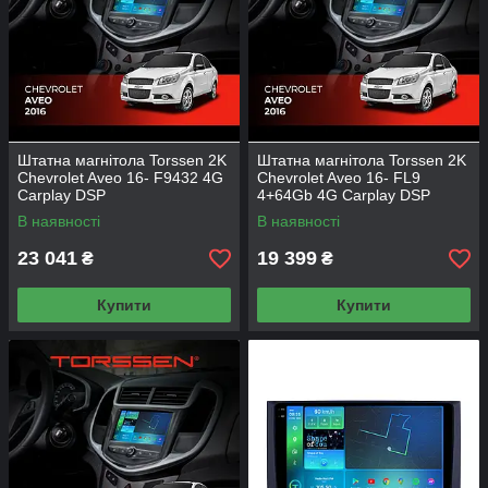
Штатна магнітола Torssen 2K
Штатна магнітола Torssen 2K
Chevrolet Aveo 16- F9432 4G
Chevrolet Aveo 16- FL9
Carplay DSP
4+64Gb 4G Carplay DSP
В наявності
В наявності
23 041
19 399
₴
₴
Купити
Купити