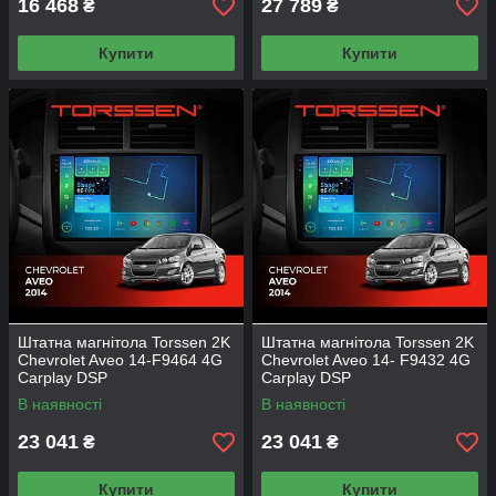
16 468
27 789
₴
₴
Купити
Купити
Штатна магнітола Torssen 2K
Штатна магнітола Torssen 2K
Chevrolet Aveo 14-F9464 4G
Chevrolet Aveo 14- F9432 4G
Carplay DSP
Carplay DSP
В наявності
В наявності
23 041
23 041
₴
₴
Купити
Купити