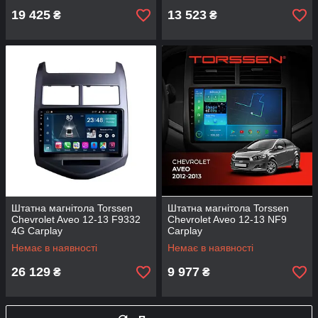
19 425
13 523
₴
₴
Штатна магнітола Torssen
Штатна магнітола Torssen
Chevrolet Aveo 12-13 F9332
Chevrolet Aveo 12-13 NF9
4G Carplay
Carplay
Немає в наявності
Немає в наявності
26 129
9 977
₴
₴