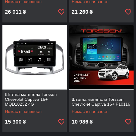
Немає в наявності
Немає в наявності
26 011
21 260
₴
₴
Штатна магнітола Torssen
Chevrolet Captiva 16+
Штатна магнітола Torssen
MQD10232 4G
Chevrolet Captiva 16+ F10116
Немає в наявності
Немає в наявності
15 300
10 986
₴
₴