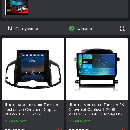
Сортування
0
Фільтри
Штатная магнитола Torssen
Штатна магнітола Torssen 2K
Tesla style Chevrolet Captiva
Chevrolet Captiva 1 2006-
2012-2017 T97-464
2011 F96128 4G Carplay DSP
В наявності
В наявності