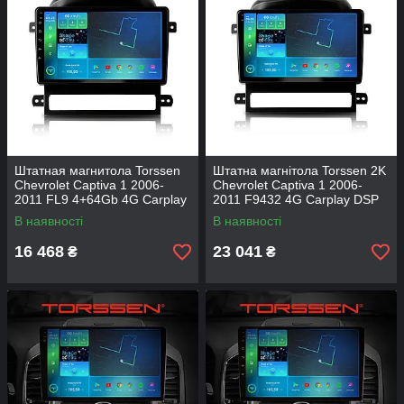
Штатная магнитола Torssen
Штатна магнітола Torssen 2K
Chevrolet Captiva 1 2006-
Chevrolet Captiva 1 2006-
2011 FL9 4+64Gb 4G Carplay
2011 F9432 4G Carplay DSP
DSP
В наявності
В наявності
16 468
23 041
₴
₴