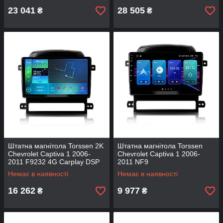
23 041
28 505
₴
₴
Штатна магнітола Torssen 2K
Штатна магнітола Torssen
Chevrolet Captiva 1 2006-
Chevrolet Captiva 1 2006-
2011 F9232 4G Carplay DSP
2011 NF9
Немає в наявності
Немає в наявності
16 262
9 977
₴
₴