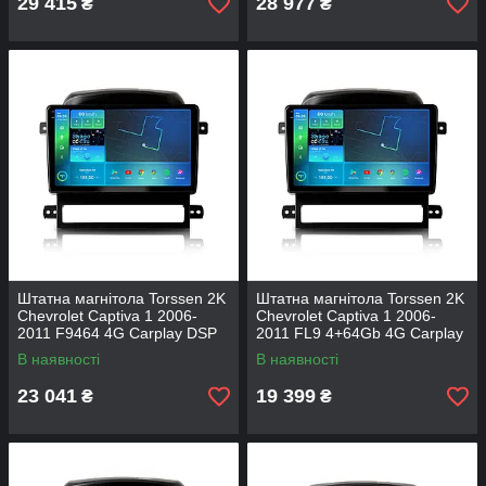
29 415
28 977
₴
₴
Штатна магнітола Torssen 2K
Штатна магнітола Torssen 2K
Chevrolet Captiva 1 2006-
Chevrolet Captiva 1 2006-
2011 F9464 4G Carplay DSP
2011 FL9 4+64Gb 4G Carplay
DSP
В наявності
В наявності
23 041
19 399
₴
₴