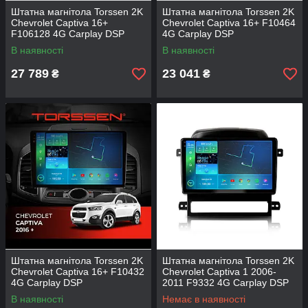
Штатна магнітола Torssen 2K
Штатна магнітола Torssen 2K
Chevrolet Captiva 16+
Chevrolet Captiva 16+ F10464
F106128 4G Carplay DSP
4G Carplay DSP
В наявності
В наявності
27 789
23 041
₴
₴
Штатна магнітола Torssen 2K
Штатна магнітола Torssen 2K
Chevrolet Captiva 16+ F10432
Chevrolet Captiva 1 2006-
4G Carplay DSP
2011 F9332 4G Carplay DSP
В наявності
Немає в наявності