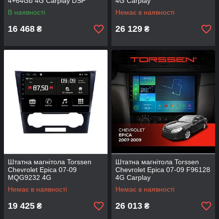
4+64Gb 4G Carplay DSP
4G Carplay
В наявності
Немає в наявності
16 468
26 129
₴
₴
Штатна магнітола Torssen
Штатна магнітола Torssen
Chevrolet Epica 07-09
Chevrolet Epica 07-09 F96128
MQG9232 4G
4G Carplay
Немає в наявності
Немає в наявності
19 425
26 013
₴
₴