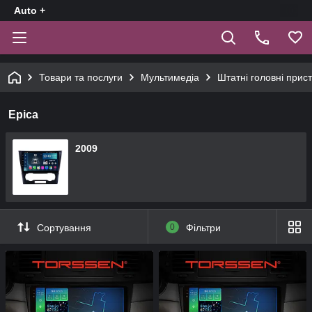
Auto +
Товари та послуги
Мультимедіа
Штатні головні прист
Epica
2009
Сортування
0
Фільтри