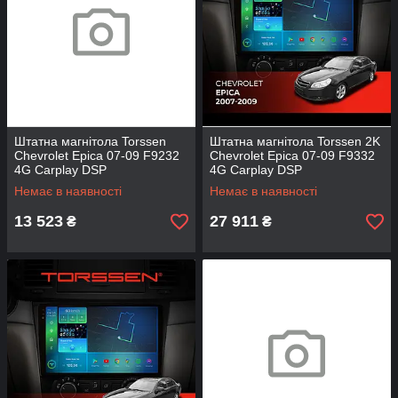
Штатна магнітола Torssen
Штатна магнітола Torssen 2K
Chevrolet Epica 07-09 F9232
Chevrolet Epica 07-09 F9332
4G Carplay DSP
4G Carplay DSP
Немає в наявності
Немає в наявності
13 523
27 911
₴
₴