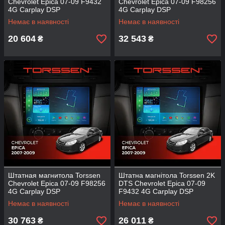
Chevrolet Epica 07-09 F9432
Chevrolet Epica 07-09 F98256
4G Carplay DSP
4G Carplay DSP
Немає в наявності
Немає в наявності
20 604
32 543
₴
₴
Штатная магнитола Torssen
Штатна магнітола Torssen 2K
Chevrolet Epica 07-09 F98256
DTS Chevrolet Epica 07-09
4G Carplay DSP
F9432 4G Carplay DSP
Немає в наявності
Немає в наявності
30 763
26 011
₴
₴