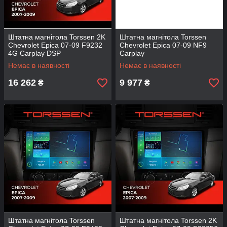
Штатна магнітола Torssen 2K
Штатна магнітола Torssen
Chevrolet Epica 07-09 F9232
Chevrolet Epica 07-09 NF9
4G Carplay DSP
Carplay
Немає в наявності
Немає в наявності
16 262
9 977
₴
₴
Штатна магнітола Torssen
Штатна магнітола Torssen 2K