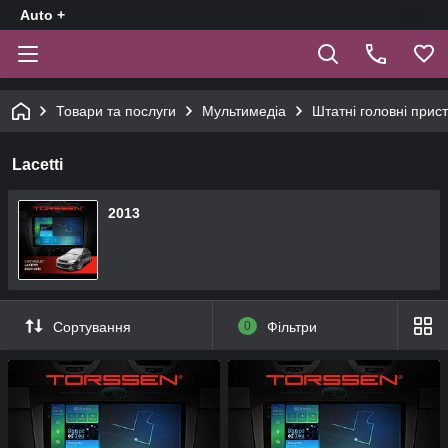
Auto +
Товари та послуги
Мультимедіа
Штатні головні прист
Lacetti
2013
Сортування
0
Фільтри