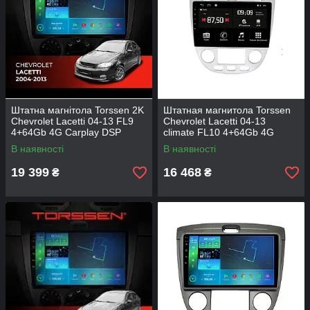
Штатна магнітола Torssen 2K
Штатная магнитола Torssen
Chevrolet Lacetti 04-13 FL9
Chevrolet Lacetti 04-13
4+64Gb 4G Carplay DSP
climate FL10 4+64Gb 4G
Carplay DSP
В наявності
В наявності
19 399
16 468
₴
₴