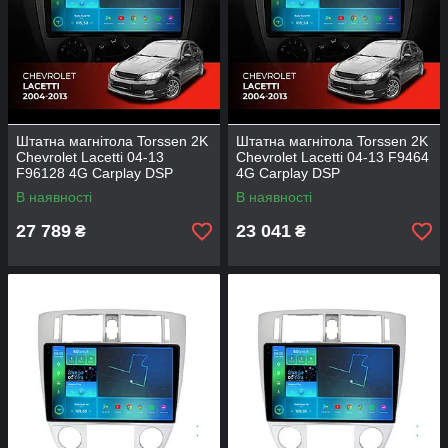
Штатна магнітола Torssen 2K
Штатна магнітола Torssen 2K
Chevrolet Lacetti 04-13
Chevrolet Lacetti 04-13 F9464
F96128 4G Carplay DSP
4G Carplay DSP
В наявності
В наявності
27 789
23 041
₴
₴