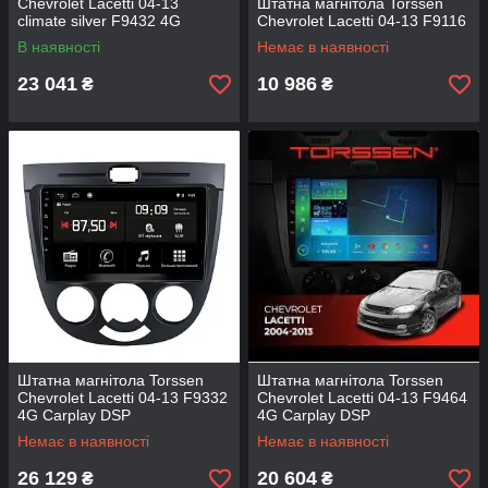
Chevrolet Lacetti 04-13
Штатна магнітола Torssen
climate silver F9432 4G
Chevrolet Lacetti 04-13 F9116
Carplay DSP
В наявності
Немає в наявності
23 041
10 986
₴
₴
Штатна магнітола Torssen
Штатна магнітола Torssen
Chevrolet Lacetti 04-13 F9332
Chevrolet Lacetti 04-13 F9464
4G Carplay DSP
4G Carplay DSP
Немає в наявності
Немає в наявності
26 129
20 604
₴
₴