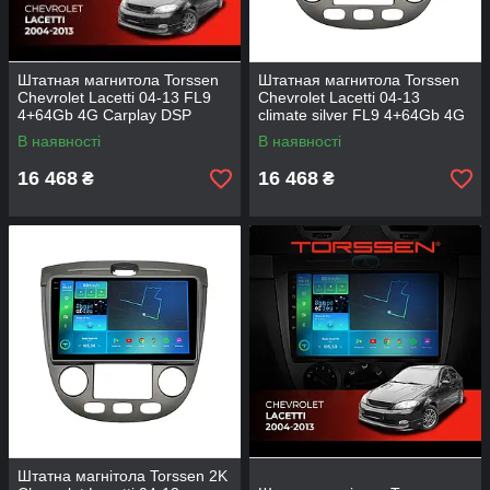
Штатная магнитола Torssen
Штатная магнитола Torssen
Chevrolet Lacetti 04-13 FL9
Chevrolet Lacetti 04-13
4+64Gb 4G Carplay DSP
climate silver FL9 4+64Gb 4G
Carplay DSP
В наявності
В наявності
16 468
16 468
₴
₴
Штатна магнітола Torssen 2K