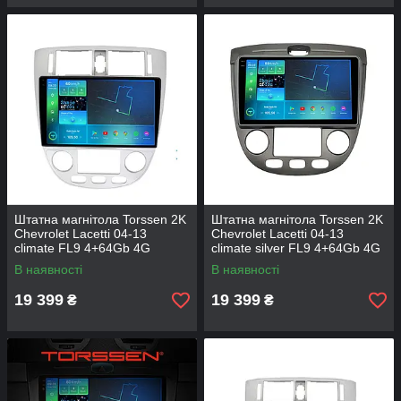
Штатна магнітола Torssen 2K
Штатна магнітола Torssen 2K
Chevrolet Lacetti 04-13
Chevrolet Lacetti 04-13
climate FL9 4+64Gb 4G
climate silver FL9 4+64Gb 4G
Carplay DSP
Carplay DSP
В наявності
В наявності
19 399
19 399
₴
₴