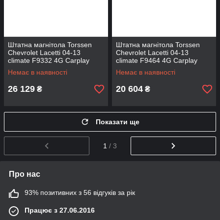
Штатна магнітола Torssen
Штатна магнітола Torssen
Chevrolet Lacetti 04-13
Chevrolet Lacetti 04-13
climate F9332 4G Carplay
climate F9464 4G Carplay
DSP
DSP
Немає в наявності
Немає в наявності
26 129
20 604
₴
₴
Показати ще
1
/ 3
Про нас
93% позитивних з 56 відгуків за рік
Працює з 27.06.2016