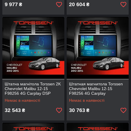
9 977
20 604
₴
₴
Штатна магнітола Torssen 2K
Штатная магнитола Torssen
Chevrolet Malibu 12-15
Chevrolet Malibu 12-15
F98256 4G Carplay DSP
F98256 4G Carplay
Немає в наявності
Немає в наявності
32 543
30 763
₴
₴