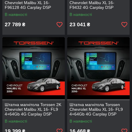
Chevrolet Malibu XL 16-
Chevrolet Malibu XL 16-
F96128 4G Carplay DSP
F9432 4G Carplay DSP
В наявності
В наявності
27 789
23 041
₴
₴
Штатна магнітола Torssen 2K
Штатна магнітола Torssen
Chevrolet Malibu XL 16- FL9
Chevrolet Malibu XL 16- FL9
4+64Gb 4G Carplay DSP
4+64Gb 4G Carplay DSP
В наявності
В наявності
19 399
16 468
₴
₴