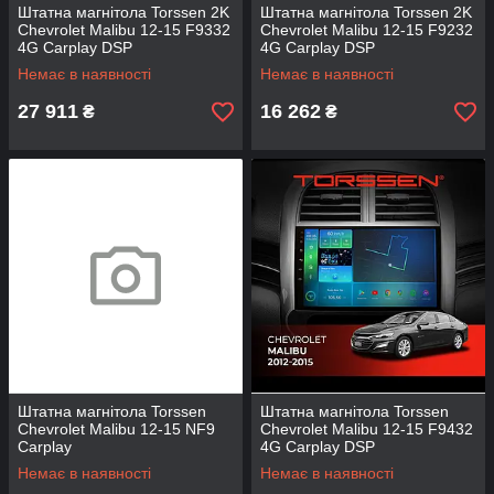
Штатна магнітола Torssen 2K
Штатна магнітола Torssen 2K
Chevrolet Malibu 12-15 F9332
Chevrolet Malibu 12-15 F9232
4G Carplay DSP
4G Carplay DSP
Немає в наявності
Немає в наявності
27 911
16 262
₴
₴
Штатна магнітола Torssen
Штатна магнітола Torssen
Chevrolet Malibu 12-15 NF9
Chevrolet Malibu 12-15 F9432
Carplay
4G Carplay DSP
Немає в наявності
Немає в наявності