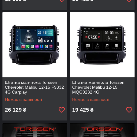
Штатна магнітола Torssen
Штатна магнітола Torssen
Chevrolet Malibu 12-15 F9332
Chevrolet Malibu 12-15
4G Carplay
MQG9232 4G
Немає в наявності
Немає в наявності
26 129
19 425
₴
₴