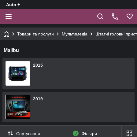
Auto +
Товари та послуги
Мультимедіа
Штатні головні прист
Malibu
2015
2019
Сортування
0
Фільтри