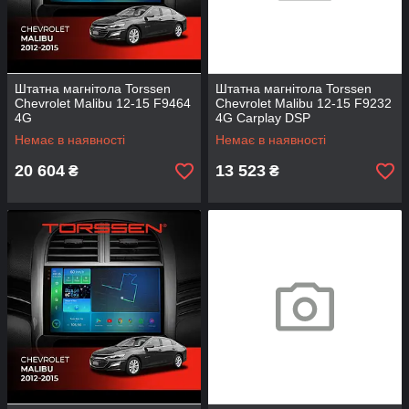
Штатна магнітола Torssen
Штатна магнітола Torssen
Chevrolet Malibu 12-15 F9464
Chevrolet Malibu 12-15 F9232
4G
4G Carplay DSP
Немає в наявності
Немає в наявності
20 604
13 523
₴
₴