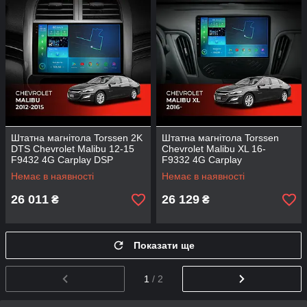
Штатна магнітола Torssen 2K
Штатна магнітола Torssen
DTS Chevrolet Malibu 12-15
Chevrolet Malibu XL 16-
F9432 4G Carplay DSP
F9332 4G Carplay
Немає в наявності
Немає в наявності
26 011
26 129
₴
₴
Показати ще
1
/ 2