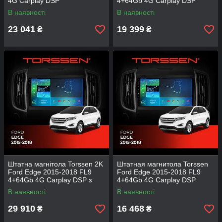
4G Carplay DSP
4+64Gb 4G Carplay DSP
В наявності
В наявності
23 041
19 399
₴
₴
Штатна магнітола Torssen 2K
Штатная магнитола Torssen
Ford Edge 2015-2018 FL9
Ford Edge 2015-2018 FL9
4+64Gb 4G Carplay DSP з
4+64Gb 4G Carplay DSP
кнопками
В наявності
В наявності
29 910
16 468
₴
₴