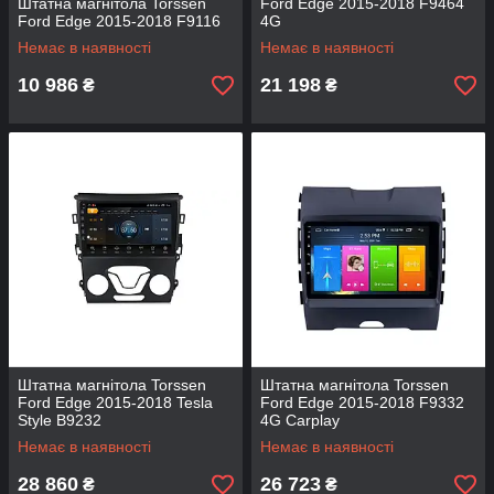
Штатна магнітола Torssen
Ford Edge 2015-2018 F9464
Ford Edge 2015-2018 F9116
4G
Немає в наявності
Немає в наявності
10 986
21 198
₴
₴
Штатна магнітола Torssen
Штатна магнітола Torssen
Ford Edge 2015-2018 Tesla
Ford Edge 2015-2018 F9332
Style B9232
4G Carplay
Немає в наявності
Немає в наявності
28 860
26 723
₴
₴