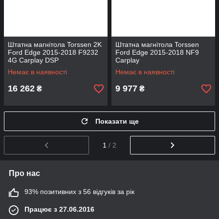
Штатна магнітола Torssen 2K
Штатна магнітола Torssen
Ford Edge 2015-2018 F9232
Ford Edge 2015-2018 NF9
4G Carplay DSP
Carplay
Немає в наявності
Немає в наявності
16 262
9 977
₴
₴
Показати ще
1
/ 2
Про нас
93% позитивних з 56 відгуків за рік
Працює з 27.06.2016