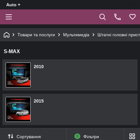
Auto +
Товари та послуги
Мультимедіа
Штатні головні прист
S-MAX
2010
2015
Сортування
0
Фільтри