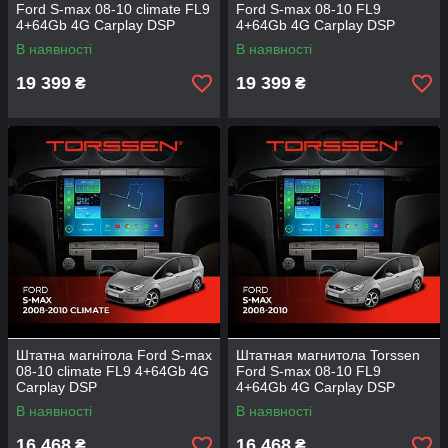
Ford S-max 08-10 climate FL9
Ford S-max 08-10 FL9
4+64Gb 4G Carplay DSP
4+64Gb 4G Carplay DSP
В наявності
В наявності
19 399
19 399
₴
₴
Штатна магнітола Ford S-max
Штатная магнитола Torssen
08-10 climate FL9 4+64Gb 4G
Ford S-max 08-10 FL9
Carplay DSP
4+64Gb 4G Carplay DSP
В наявності
В наявності
16 468
16 468
₴
₴