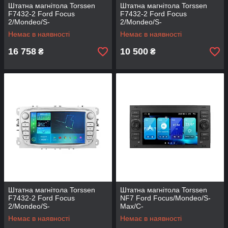
Штатна магнітола Torssen
Штатна магнітола Torssen
F7432-2 Ford Focus
F7432-2 Ford Focus
2/Mondeo/S-
2/Mondeo/S-
Max/Fiesta/Fusion 4/32
Max/Fiesta/Fusion 4/32
Немає в наявності
Немає в наявності
Carplay 2007-2011 bl
Carplay 2007-2011 sil
16 758
10 500
₴
₴
Штатна магнітола Torssen
Штатна магнітола Torssen
F7432-2 Ford Focus
NF7 Ford Focus/Mondeo/S-
2/Mondeo/S-
Max/C-
Max/Fiesta/Fusion 4/32
Max/Kuga/Fiesta/Fusion
Немає в наявності
Немає в наявності
Carplay 07-11 Silver
2/32Gb Carplay 2007-2