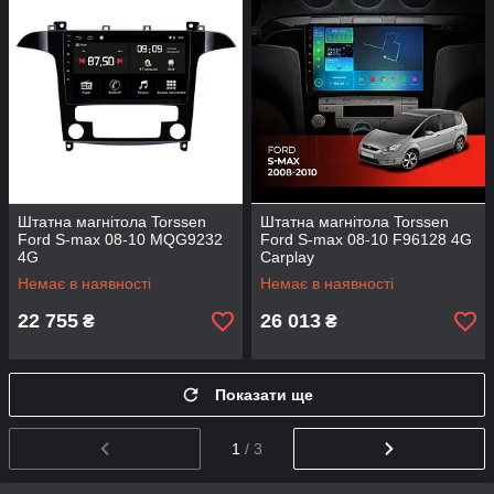
Штатна магнітола Torssen
Штатна магнітола Torssen
Ford S-max 08-10 MQG9232
Ford S-max 08-10 F96128 4G
4G
Carplay
Немає в наявності
Немає в наявності
22 755
26 013
₴
₴
Показати ще
1
/ 3